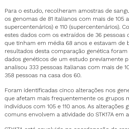
Para o estudo, recolheram amostras de sang
os genomas de 81 italianos com mais de 105 
supercentenários) e 110 (supercentenários).
estes dados com os extraídos de 36 pessoas
que tinham em média 68 anos e estavam de b
resultados desta comparação genética fora
dados genéticos de um estudo previamente p
analisou 333 pessoas italianas com mais de 1
358 pessoas na casa dos 60.
Foram identificadas cinco alterações nos gen
que afetam mais frequentemente os grupos m
indivíduos com 105 e 110 anos. As alterações 
comuns envolvem a atividade do STK17A em al