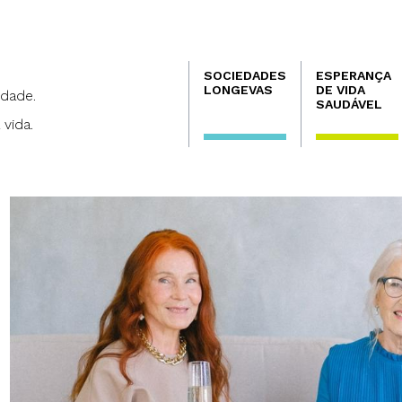
Navegación
SOCIEDADES
ESPERANÇA
principal
LONGEVAS
DE VIDA
dade.
SAUDÁVEL
 vida.