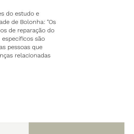
es do estudo e
dade de Bolonha: "Os
os de reparação do
específicos são
 as pessoas que
nças relacionadas