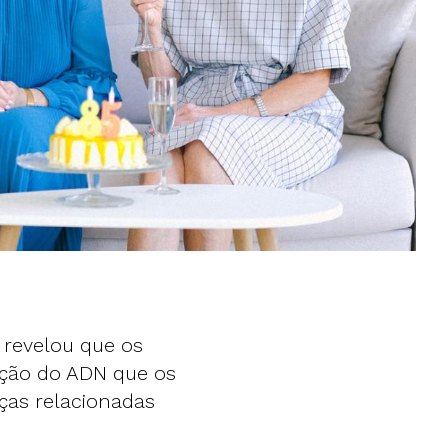
revelou que os
ação do ADN que os
nças relacionadas