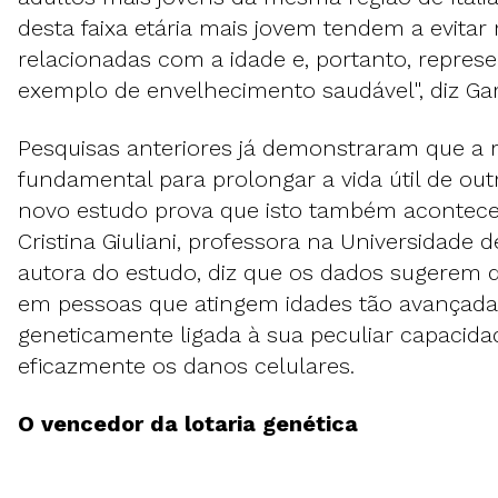
desta faixa etária mais jovem tendem a evitar
relacionadas com a idade e, portanto, repre
exemplo de envelhecimento saudável", diz Ga
Pesquisas anteriores já demonstraram que a 
fundamental para prolongar a vida útil de out
novo estudo prova que isto também aconte
Cristina Giuliani, professora na Universidade 
autora do estudo, diz que os dados sugerem 
em pessoas que atingem idades tão avançada
geneticamente ligada à sua peculiar capacidad
eficazmente os danos celulares.
O vencedor da lotaria genética