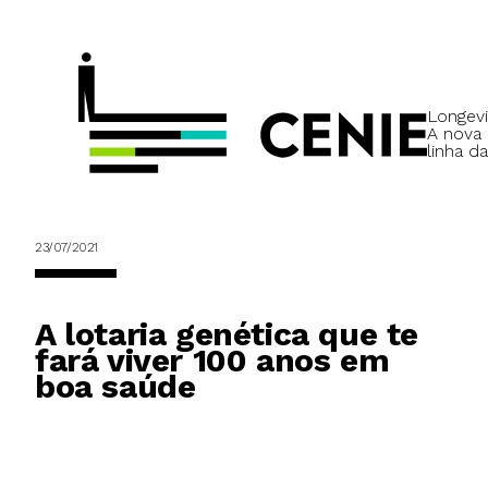
Longevi
A nova
linha da
23/07/2021
A lotaria genética que te
fará viver 100 anos em
boa saúde