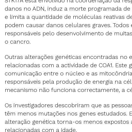
STK17A está envolvido na coordenação da resp
danos no ADN, induz a morte programada de c
e limita a quantidade de moléculas reativas d
podem causar danos celulares graves. Todos 
responsáveis pelo desenvolvimento de muitas
o cancro.
Outras alterações genéticas encontradas no 
relacionadas com a actividade de COA1. Este ge
comunicação entre o núcleo e as mitocôndria
responsáveis pela produção de energia na cél
mecanismo não funciona correctamente, a cé
Os investigadores descobriram que as pessoa
têm menos mutações nos genes estudados. Es
alteração genética torna-os menos expostos
relacionadas com a idade.