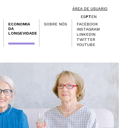
ÁREA DE USUARIO
ES
PT
EN
ECONOMIA
SOBRE NÓS
FACEBOOK
DA
INSTAGRAM
LONGEVIDADE
LINKEDIN
TWITTER
YOUTUBE