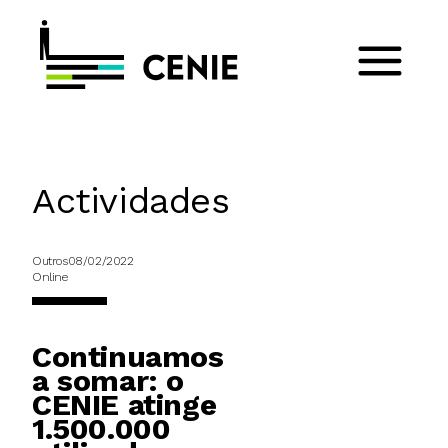
Actividades
Outros
08/02/2022
Online
Continuamos
a somar: o
CENIE atinge
1.500.000