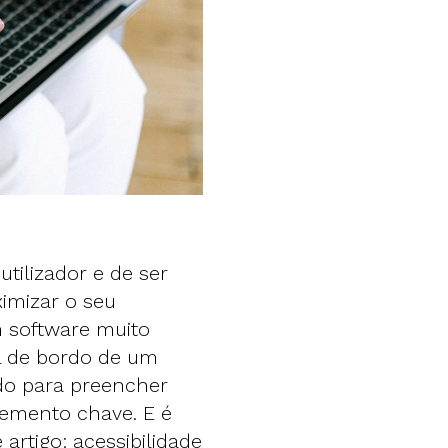
utilizador e de ser
imizar o seu
m software muito
l de bordo de um
do para preencher
lemento chave. E é
artigo: acessibilidade