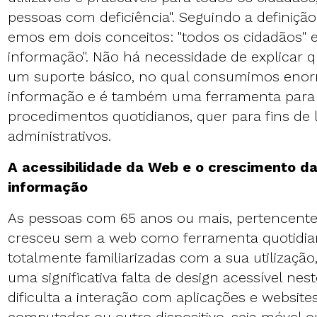
pessoas com deficiência". Seguindo a definiçã
emos em dois conceitos: "todos os cidadãos" 
informação". Não há necessidade de explicar 
um suporte básico, no qual consumimos enor
informação e é também uma ferramenta para 
procedimentos quotidianos, quer para fins de 
administrativos.
A acessibilidade da Web e o crescimento d
informação
As pessoas com 65 anos ou mais, pertencent
cresceu sem a web como ferramenta quotidia
totalmente familiarizadas com a sua utilizaç
uma significativa falta de design acessível nes
dificulta a interação com aplicações e website