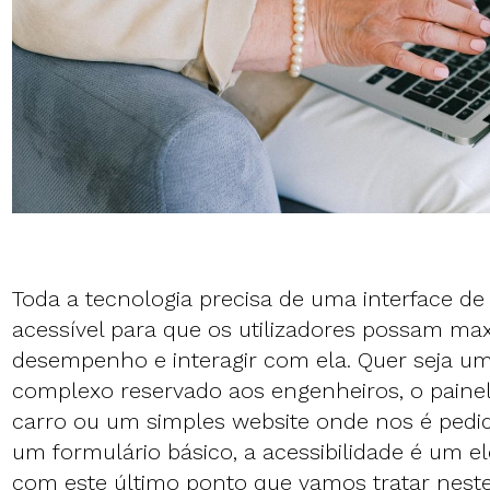
Toda a tecnologia precisa de uma interface de 
acessível para que os utilizadores possam max
desempenho e interagir com ela. Quer seja u
complexo reservado aos engenheiros, o paine
carro ou um simples website onde nos é pedi
um formulário básico, a acessibilidade é um e
com este último ponto que vamos tratar neste 