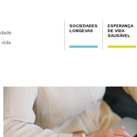
Navegación
SOCIEDADES
ESPERANÇA
principal
LONGEVAS
DE VIDA
dade.
SAUDÁVEL
 vida.