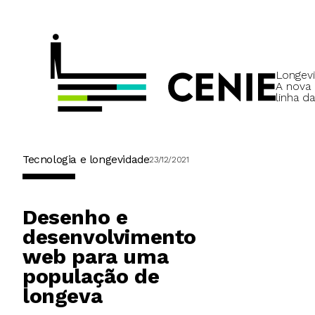
Longevi
A nova
linha da
Tecnologia e longevidade
23/12/2021
Desenho e
desenvolvimento
web para uma
população de
longeva