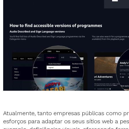
Atualmente, tanto empresas públicas como pri
esforços para adaptar os seus sítios web a pe