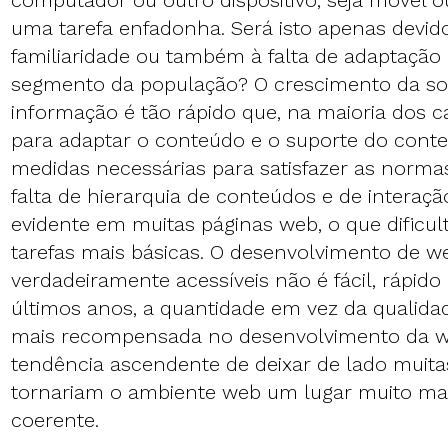
computador ou outro dispositivo, seja móvel o
uma tarefa enfadonha. Será isto apenas devido
familiaridade ou também à falta de adaptação 
segmento da população? O crescimento da so
informação é tão rápido que, na maioria dos 
para adaptar o conteúdo e o suporte do conte
medidas necessárias para satisfazer as normas
falta de hierarquia de conteúdos e de interaç
evidente em muitas páginas web, o que dificul
tarefas mais básicas. O desenvolvimento de w
verdadeiramente acessíveis não é fácil, rápido
últimos anos, a quantidade em vez da qualida
mais recompensada no desenvolvimento da 
tendência ascendente de deixar de lado muita
tornariam o ambiente web um lugar muito mai
coerente.