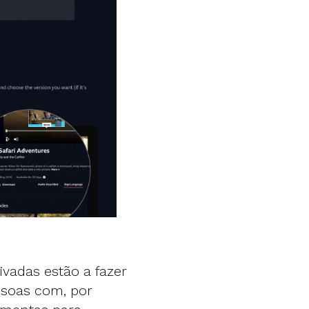
vadas estão a fazer
ssoas com, por