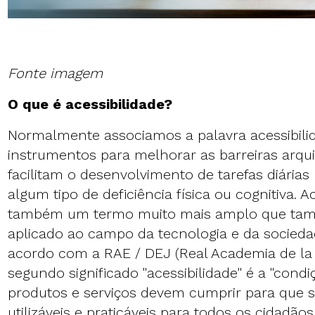
Fonte imagem
O que é acessibilidade?
Normalmente associamos a palavra acessibili
instrumentos para melhorar as barreiras arqu
facilitam o desenvolvimento de tarefas diária
algum tipo de deficiência física ou cognitiva. A
também um termo muito mais amplo que ta
aplicado ao campo da tecnologia e da socieda
acordo com a RAE / DEJ (Real Academia de la
segundo significado "acessibilidade" é a "cond
produtos e serviços devem cumprir para que 
utilizáveis e praticáveis para todos os cidadãos