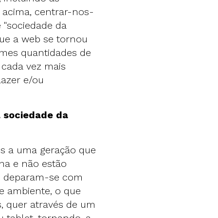
o acima, centrar-nos-
e "sociedade da
que a web se tornou
mes quantidades de
cada vez mais
lazer e/ou
a sociedade da
es a uma geração que
na e não estão
ão, deparam-se com
te ambiente, o que
s, quer através de um