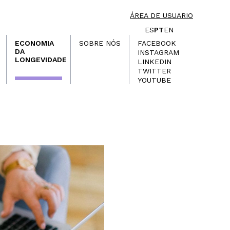
ÁREA DE USUARIO
ES
PT
EN
ECONOMIA
SOBRE NÓS
FACEBOOK
DA
INSTAGRAM
LONGEVIDADE
LINKEDIN
TWITTER
YOUTUBE