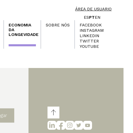
ÁREA DE USUARIO
ES
PT
EN
ECONOMIA
SOBRE NÓS
FACEBOOK
DA
INSTAGRAM
LONGEVIDADE
LINKEDIN
TWITTER
YOUTUBE
egar