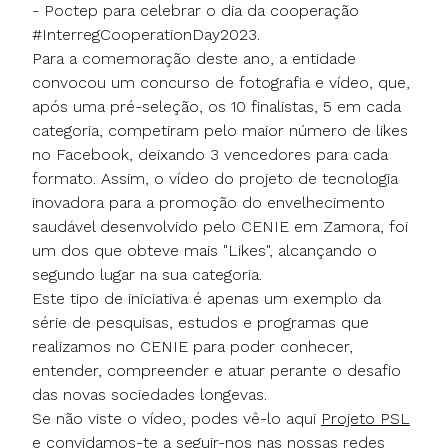
- Poctep para celebrar o dia da cooperação
#InterregCooperationDay2023.
Para a comemoração deste ano, a entidade
convocou um concurso de fotografia e vídeo, que,
após uma pré-seleção, os 10 finalistas, 5 em cada
categoria, competiram pelo maior número de likes
no Facebook, deixando 3 vencedores para cada
formato. Assim, o vídeo do projeto de tecnologia
inovadora para a promoção do envelhecimento
saudável desenvolvido pelo CENIE em Zamora, foi
um dos que obteve mais "Likes", alcançando o
segundo lugar na sua categoria.
Este tipo de iniciativa é apenas um exemplo da
série de pesquisas, estudos e programas que
realizamos no CENIE para poder conhecer,
entender, compreender e atuar perante o desafio
das novas sociedades longevas.
Se não viste o vídeo, podes vê-lo aqui
Projeto PSL
e convidamos-te a seguir-nos nas nossas redes