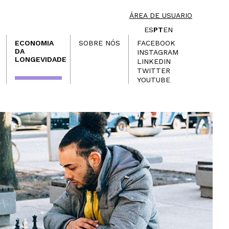
ÁREA DE USUARIO
ES
PT
EN
ECONOMIA
SOBRE NÓS
FACEBOOK
DA
INSTAGRAM
LONGEVIDADE
LINKEDIN
TWITTER
YOUTUBE