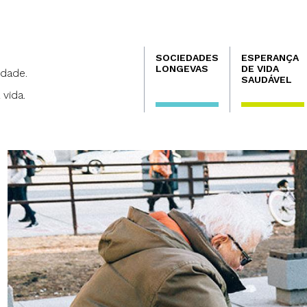
Navegación
SOCIEDADES
ESPERANÇA
principal
LONGEVAS
DE VIDA
dade.
SAUDÁVEL
 vida.