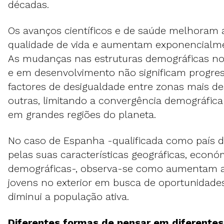
décadas.
Os avanços científicos e de saúde melhoram 
qualidade de vida e aumentam exponencialme
As mudanças nas estruturas demográficas no
e em desenvolvimento não significam progre
factores de desigualdade entre zonas mais d
outras, limitando a convergência demográfic
em grandes regiões do planeta.
No caso de Espanha -qualificada como país d
pelas suas características geográficas, econó
demográficas-, observa-se como aumentam a
jovens no exterior em busca de oportunidades
diminui a população ativa.
Diferentes formas de pensar em diferentes