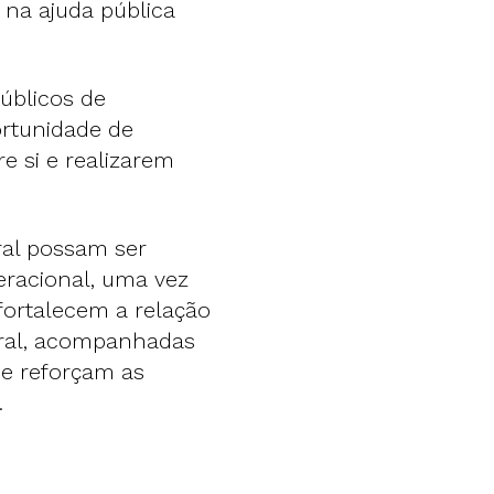
 na ajuda pública
úblicos de
ortunidade de
e si e realizarem
al possam ser
geracional, uma vez
fortalecem a relação
ural, acompanhadas
 e reforçam as
.