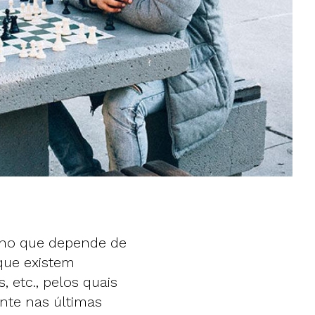
no que depende de
que existem
, etc., pelos quais
nte nas últimas