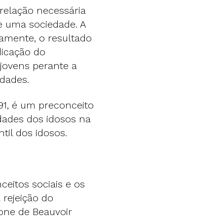
relação necessária
de uma sociedade. A
camente, o resultado
dicação do
jovens perante a
idades.
91, é um preconceito
dades dos idosos na
til dos idosos.
ceitos sociais e os
rejeição do
one de Beauvoir