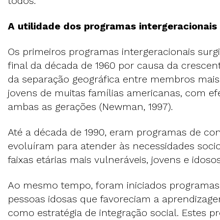
todos.
A utilidade dos programas intergeracionais
Os primeiros programas intergeracionais sur
final da década de 1960 por causa da crescen
da separação geográfica entre membros mais
jovens de muitas famílias americanas, com ef
ambas as gerações (Newman, 1997).
Até a década de 1990, eram programas de con
evoluíram para atender às necessidades soci
faixas etárias mais vulneráveis, jovens e idosos
Ao mesmo tempo, foram iniciados programas u
pessoas idosas que favoreciam a aprendizage
como estratégia de integração social. Estes