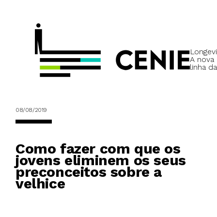
Longevi
A nova
linha da
08/08/2019
Como fazer com que os
jovens eliminem os seus
preconceitos sobre a
velhice