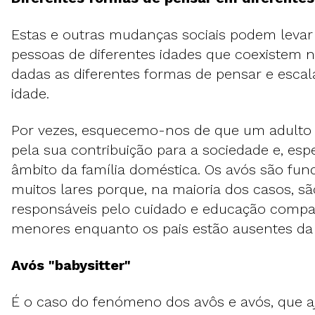
Estas e outras mudanças sociais podem levar 
pessoas de diferentes idades que coexistem n
dadas as diferentes formas de pensar e escal
idade.
Por vezes, esquecemo-nos de que um adulto i
pela sua contribuição para a sociedade e, esp
âmbito da família doméstica. Os avós são fu
muitos lares porque, na maioria dos casos, sã
responsáveis pelo cuidado e educação compa
menores enquanto os pais estão ausentes da c
Avós "babysitter"
É o caso do fenómeno dos avôs e avós, que 