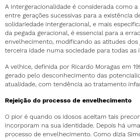
A Intergeracionalidade é considerada como a 
entre gerações sucessivas para a existência 
solidariedade intergeracional, e mais especifi
da pegada geracional, é essencial para a erra
envelhecimento, modificando as atitudes dos 
terceira idade numa sociedade para todas as 
A velhice, definida por Ricardo Moragas em 19
gerado pelo desconhecimento das potenciali
atualidade, com tendência ao tratamento infan
Rejeição do processo de envelhecimento
O pior é quando os idosos aceitam tais precon
incorporam na sua identidade. Depois há uma 
processo de envelhecimento. Como dizia Sim