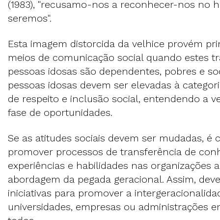
(1983), "recusamo-nos a reconhecer-nos no
seremos".
Esta imagem distorcida da velhice provém pr
meios de comunicação social quando estes t
pessoas idosas são dependentes, pobres e soc
pessoas idosas devem ser elevadas à categori
de respeito e inclusão social, entendendo a 
fase de oportunidades.
Se as atitudes sociais devem ser mudadas, é 
promover processos de transferência de con
experiências e habilidades nas organizações a
abordagem da pegada geracional. Assim, deve
iniciativas para promover a intergeracionalida
universidades, empresas ou administrações e