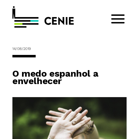
14/08/2019
O medo espanhol a
envelhecer