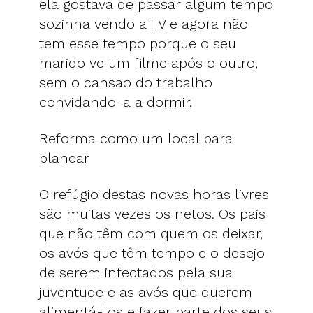
ela gostava de passar algum tempo
sozinha vendo a TV e agora não
tem esse tempo porque o seu
marido ve um filme após o outro,
sem o cansao do trabalho
convidando-a a dormir.
Reforma como um local para
planear
O refúgio destas novas horas livres
são muitas vezes os netos. Os pais
que não têm com quem os deixar,
os avós que têm tempo e o desejo
de serem infectados pela sua
juventude e as avós que querem
alimentá-los e fazer parte dos seus