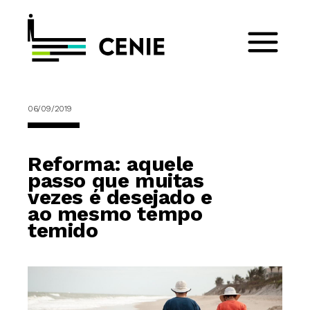
06/09/2019
Reforma: aquele
passo que muitas
vezes é desejado e
ao mesmo tempo
temido