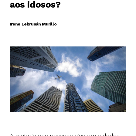
aos idosos?
Irene Lebrusán Murillo
A maioria das pessoas vive em cidades.