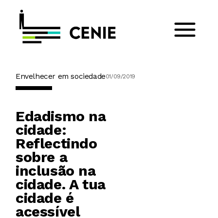
Envelhecer em sociedade
01/09/2019
Edadismo na
cidade:
Reflectindo
sobre a
inclusão na
cidade. A tua
cidade é
acessível