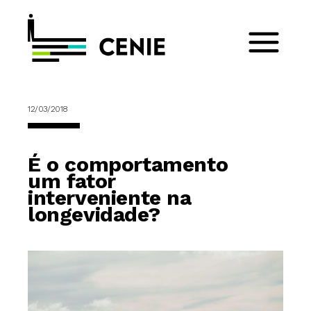
12/03/2018
É o comportamento
um fator
interveniente na
longevidade?