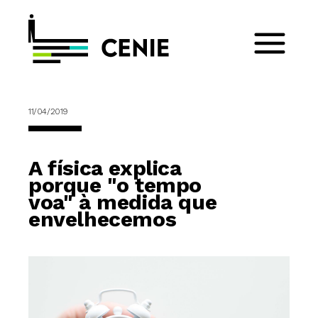
11/04/2019
A física explica
porque "o tempo
voa" à medida que
envelhecemos