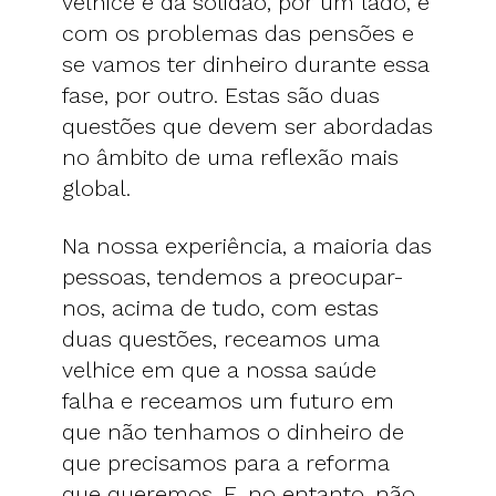
velhice e da solidão, por um lado, e
com os problemas das pensões e
se vamos ter dinheiro durante essa
fase, por outro. Estas são duas
questões que devem ser abordadas
no âmbito de uma reflexão mais
global.
Na nossa experiência, a maioria das
pessoas, tendemos a preocupar-
nos, acima de tudo, com estas
duas questões, receamos uma
velhice em que a nossa saúde
falha e receamos um futuro em
que não tenhamos o dinheiro de
que precisamos para a reforma
que queremos. E, no entanto, não