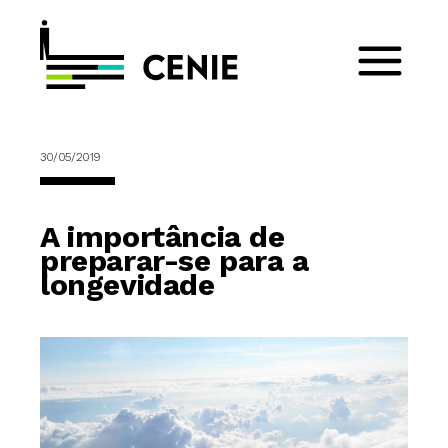
30/05/2019
A importância de
preparar-se para a
longevidade