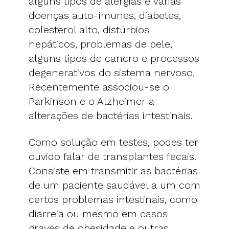
alguns tipos de alergias e várias
doenças auto-imunes, diabetes,
colesterol alto, distúrbios
hepáticos, problemas de pele,
alguns tipos de cancro e processos
degenerativos do sistema nervoso.
Recentemente associou-se o
Parkinson e o Alzheimer a
alterações de bactérias intestinais.
Como solução em testes, podes ter
ouvido falar de transplantes fecais.
Consiste em transmitir as bactérias
de um paciente saudável a um com
certos problemas intestinais, como
diarreia ou mesmo em casos
graves de obesidade e outras