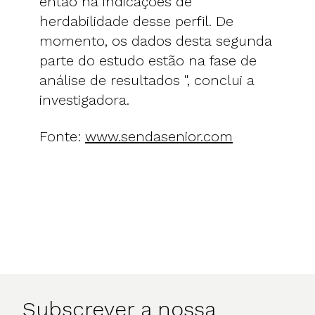
então há indicações de
herdabilidade desse perfil. De
momento, os dados desta segunda
parte do estudo estão na fase de
análise de resultados ", conclui a
investigadora.
Fonte:
www.sendasenior.com
Subscrever a nossa