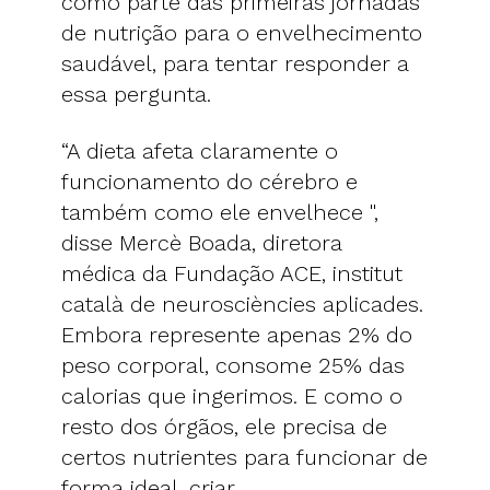
como parte das primeiras jornadas
de nutrição para o envelhecimento
saudável, para tentar responder a
essa pergunta.
“A dieta afeta claramente o
funcionamento do cérebro e
também como ele envelhece ",
disse Mercè Boada, diretora
médica da Fundação ACE, institut
català de neurosciències aplicades.
Embora represente apenas 2% do
peso corporal, consome 25% das
calorias que ingerimos. E como o
resto dos órgãos, ele precisa de
certos nutrientes para funcionar de
forma ideal, criar