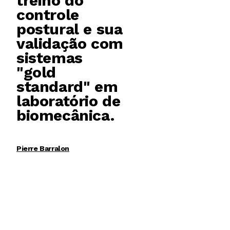
treino do
controle
postural e sua
validação com
sistemas
"gold
standard" em
laboratório de
biomecânica.
Pierre Barralon