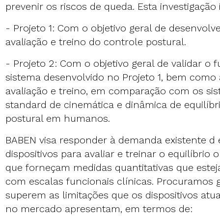
prevenir os riscos de queda. Esta investigação i
- Projeto 1: Com o objetivo geral de desenvolv
avaliação e treino do controle postural.
- Projeto 2: Com o objetivo geral de validar 
sistema desenvolvido no Projeto 1, bem como 
avaliação e treino, em comparação com os si
standard de cinemática e dinâmica de equilíbr
postural em humanos.
BABEN visa responder à demanda existente d 
dispositivos para avaliar e treinar o equilíbrio
que forneçam medidas quantitativas que este
com escalas funcionais clínicas. Procuramos 
superem as limitações que os dispositivos atu
no mercado apresentam, em termos de: