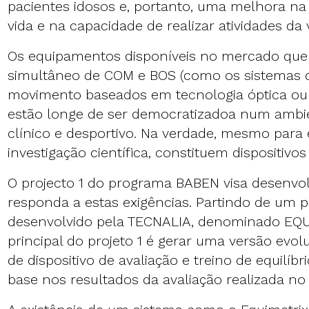
pacientes idosos e, portanto, uma melhora na
vida e na capacidade de realizar atividades da v
Os equipamentos disponíveis no mercado que
simultâneo de COM e BOS (como os sistemas 
movimento baseados em tecnologia óptica ou s
estão longe de ser democratizadoa num ambie
clínico e desportivo. Na verdade, mesmo para
investigação científica, constituem dispositivos
O projecto 1 do programa BABEN visa desenvo
responda a estas exigências. Partindo de um p
desenvolvido pela TECNALIA, denominado EQUI
principal do projeto 1 é gerar uma versão evo
de dispositivo de avaliação e treino de equilíbr
base nos resultados da avaliação realizada no 