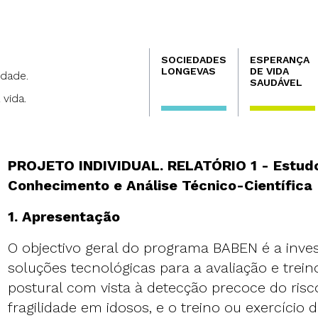
Navegación
SOCIEDADES
ESPERANÇA
principal
LONGEVAS
DE VIDA
dade.
SAUDÁVEL
 vida.
PROJETO INDIVIDUAL. RELATÓRIO 1 - Estud
Conhecimento e Análise Técnico-Científica
1. Apresentação
O objectivo geral do programa BABEN é a inve
soluções tecnológicas para a avaliação e trein
postural com vista à detecção precoce do ris
fragilidade em idosos, e o treino ou exercício d