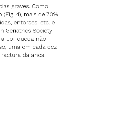
ias graves. Como
 (Fig. 4), mais de 70%
das, entorses, etc. e
 Geriatrics Society
ra por queda não
isso, uma em cada dez
fractura da anca.