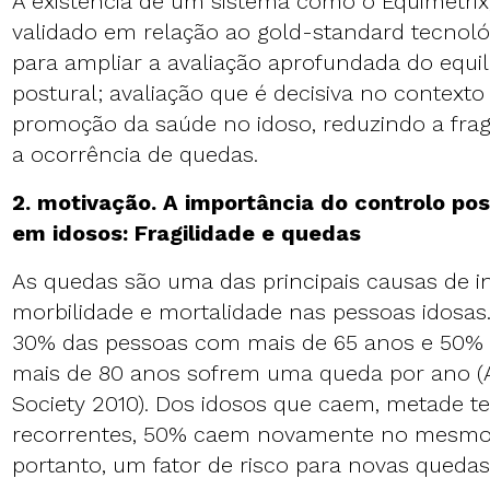
A existência de um sistema como o Equimetri
validado em relação ao gold-standard tecnoló
para ampliar a avaliação aprofundada do equil
postural; avaliação que é decisiva no context
promoção da saúde no idoso, reduzindo a frag
a ocorrência de quedas.
2. motivação. A importância do controlo post
em idosos: Fragilidade e quedas
As quedas são uma das principais causas de i
morbilidade e mortalidade nas pessoas idosa
30% das pessoas com mais de 65 anos e 50%
mais de 80 anos sofrem uma queda por ano (A
Society 2010). Dos idosos que caem, metade 
recorrentes, 50% caem novamente no mesmo 
portanto, um fator de risco para novas quedas