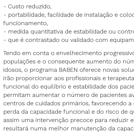
- Custo reduzido,
- portabilidade, facilidade de instalação e col
funcionamento,
- medida quantitativa de estabilidade ou contr
- que é contrastado ou validado com equipam
Tendo em conta o envelhecimento progressiv
populações e o consequente aumento do núme
idosos, o programa BABEN oferece novas solu
irão proporcionar aos profissionais e terapeu
funcional do equilíbrio e estabilidade dos pac
permitam aumentar o número de pacientes av
centros de cuidados primários, favorecendo a
perda da capacidade funcional e do risco de q
assim uma intervenção precoce para reduzir es
resultará numa melhor manutenção da capac