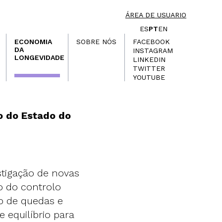
ÁREA DE USUARIO
ES
PT
EN
ECONOMIA
SOBRE NÓS
FACEBOOK
DA
INSTAGRAM
LONGEVIDADE
LINKEDIN
TWITTER
YOUTUBE
o do Estado do
stigação de novas
o do controlo
co de quedas e
e equilíbrio para