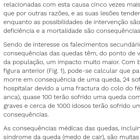
relacionadas com esta causa cinco vezes mai
que por outras razões, e as suas lesões tende
enquanto as possibilidades de intervenção são
deficiência e a mortalidade são consequência
Sendo de interesse os falecimentos secundári
consequências das quedas têm, do ponto de vi
da população, um impacto muito maior. Com 
figura anterior (Fig. 1), pode-se calcular que 
morre em consequência de uma queda, 24 so
hospitalar devido a uma fractura do colo do f
anca), quase 100 terão sofrido uma queda co
graves e cerca de 1000 idosos terão sofrido 
consequências.
As consequências médicas das quedas, inclu
síndrome da queda (medo de cair), são muitas 