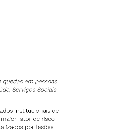
de quedas em pessoas
úde, Serviços Sociais
dos institucionais de
maior fator de risco
talizados por lesões