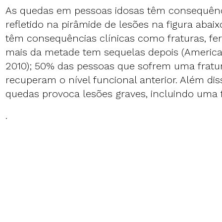
As quedas em pessoas idosas têm consequênc
refletido na pirâmide de lesões na figura abaixo
têm consequências clínicas como fraturas, feri
mais da metade tem sequelas depois (American
2010); 50% das pessoas que sofrem uma fratu
recuperam o nível funcional anterior. Além d
quedas provoca lesões graves, incluindo uma 
.