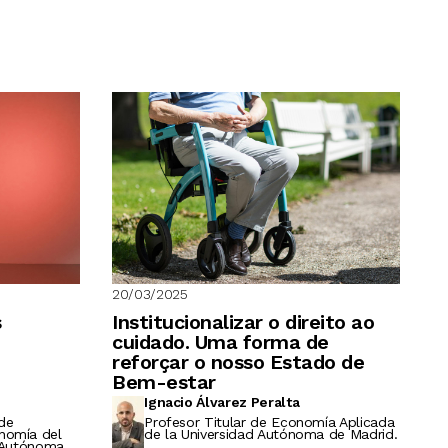
20/03/2025
s
Institucionalizar o direito ao
cuidado. Uma forma de
reforçar o nosso Estado de
Bem-estar
Ignacio Álvarez Peralta
de
Profesor Titular de Economía Aplicada
nomía del
de la Universidad Autónoma de Madrid.
d Autónoma