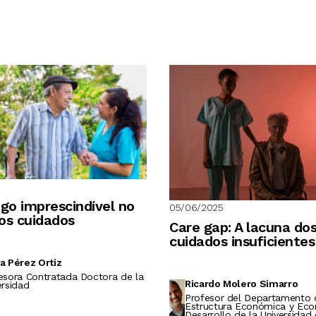
go imprescindível no
05/06/2025
os cuidados
Care gap: A lacuna do
cuidados insuficientes
a Pérez Ortiz
esora Contratada Doctora de la
Ricardo Molero Simarro
ersidad
Profesor del Departamento 
Estructura Económica y Eco
Desarrollo de la Universida