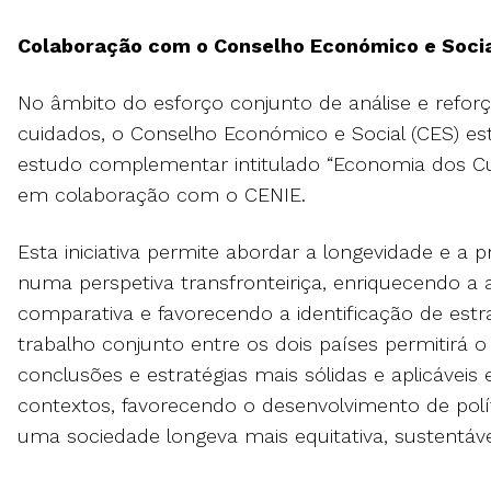
Colaboração com o Conselho Económico e Socia
No âmbito do esforço conjunto de análise e refor
cuidados, o Conselho Económico e Social (CES) es
estudo complementar intitulado “Economia dos Cu
em colaboração com o CENIE.
Esta iniciativa permite abordar a longevidade e a 
numa perspetiva transfronteiriça, enriquecendo a
comparativa e favorecendo a identificação de est
trabalho conjunto entre os dois países permitirá 
conclusões e estratégias mais sólidas e aplicáveis
contextos, favorecendo o desenvolvimento de polít
uma sociedade longeva mais equitativa, sustentáve