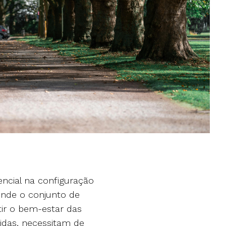
ncial na configuração
ende o conjunto de
tir o bem-estar das
idas, necessitam de