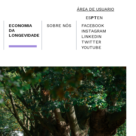
ÁREA DE USUARIO
ES
PT
EN
ECONOMIA
SOBRE NÓS
FACEBOOK
DA
INSTAGRAM
LONGEVIDADE
LINKEDIN
TWITTER
YOUTUBE