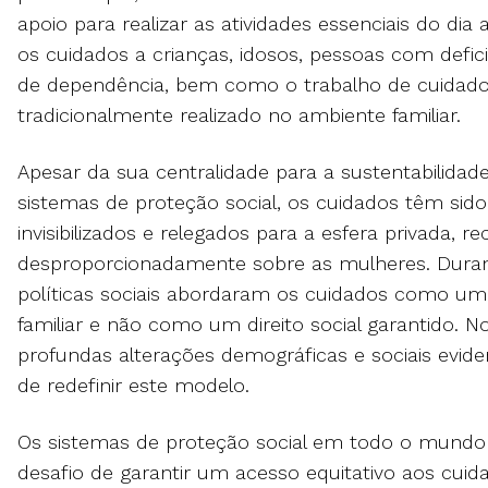
apoio para realizar as atividades essenciais do dia 
os cuidados a crianças, idosos, pessoas com defic
de dependência, bem como o trabalho de cuidad
tradicionalmente realizado no ambiente familiar.
Apesar da sua centralidade para a sustentabilidad
sistemas de proteção social, os cuidados têm sido
invisibilizados e relegados para a esfera privada, r
desproporcionadamente sobre as mulheres. Duran
políticas sociais abordaram os cuidados como um
familiar e não como um direito social garantido. N
profundas alterações demográficas e sociais evid
de redefinir este modelo.
Os sistemas de proteção social em todo o mundo
desafio de garantir um acesso equitativo aos cui