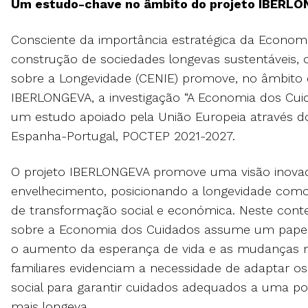
Um estudo-chave no âmbito do projeto IBERL
Consciente da importância estratégica da Econom
construção de sociedades longevas sustentáveis, o
sobre a Longevidade (CENIE) promove, no âmbito 
IBERLONGEVA, a investigação “A Economia dos Cui
um estudo apoiado pela União Europeia através d
Espanha-Portugal, POCTEP 2021-2027.
O projeto IBERLONGEVA promove uma visão inovado
envelhecimento, posicionando a longevidade com
de transformação social e económica. Neste conte
sobre a Economia dos Cuidados assume um papel
o aumento da esperança de vida e as mudanças n
familiares evidenciam a necessidade de adaptar o
social para garantir cuidados adequados a uma p
mais longeva.