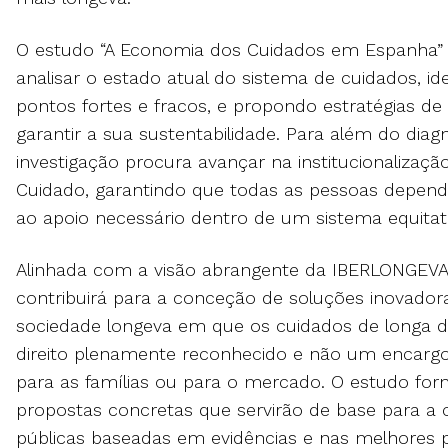
O estudo “A Economia dos Cuidados em Espanha”
analisar o estado atual do sistema de cuidados, id
pontos fortes e fracos, e propondo estratégias d
garantir a sua sustentabilidade. Para além do diagn
investigação procura avançar na institucionalização
Cuidado, garantindo que todas as pessoas depen
ao apoio necessário dentro de um sistema equitati
Alinhada com a visão abrangente da IBERLONGEVA,
contribuirá para a conceção de soluções inovado
sociedade longeva em que os cuidados de longa 
direito plenamente reconhecido e não um encarg
para as famílias ou para o mercado. O estudo for
propostas concretas que servirão de base para a 
públicas baseadas em evidências e nas melhores pr