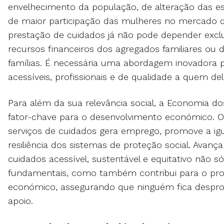
envelhecimento da população, de alteração das est
de maior participação das mulheres no mercado d
prestação de cuidados já não pode depender exc
recursos financeiros dos agregados familiares ou 
famílias. É necessária uma abordagem inovadora pa
acessíveis, profissionais e de qualidade a quem de
Para além da sua relevância social, a Economia d
fator-chave para o desenvolvimento económico. 
serviços de cuidados gera emprego, promove a igu
resiliência dos sistemas de proteção social. Avan
cuidados acessível, sustentável e equitativo não só
fundamentais, como também contribui para o prog
económico, assegurando que ninguém fica desprot
apoio.