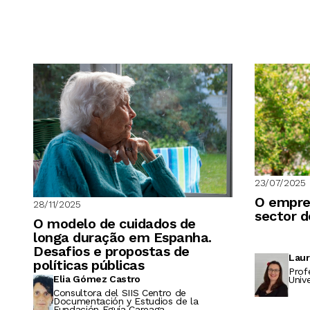
23/07/2025
O empre
28/11/2025
sector d
O modelo de cuidados de
longa duração em Espanha.
Desafios e propostas de
Laur
políticas públicas
Prof
Elia Gómez Castro
Univ
Consultora del SIIS Centro de
Documentación y Estudios de la
Fundación Eguía Careaga