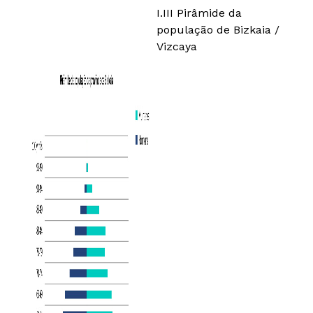
I.III Pirâmide da
população de Bizkaia /
Vizcaya