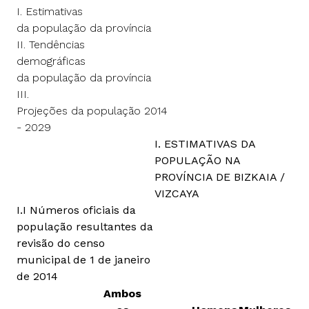
I. Estimativas
da população da província
II. Tendências
demográficas
da população da província
III.
Projeções da população 2014
- 2029
I. ESTIMATIVAS DA
POPULAÇÃO NA
PROVÍNCIA DE BIZKAIA /
VIZCAYA
I.I Números oficiais da
população resultantes da
revisão do censo
municipal de 1 de janeiro
de 2014
Ambos