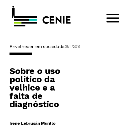
Envelhecer em sociedade
25/11/2019
Sobre o uso
político da
velhice e a
falta de
diagnóstico
Irene Lebrusán Murillo