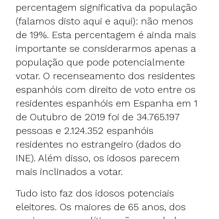
percentagem significativa da população
(falamos disto
aqui
e
aqui
): não menos
de 19%. Esta percentagem é ainda mais
importante se considerarmos apenas a
população que pode potencialmente
votar. O recenseamento dos residentes
espanhóis com direito de voto entre os
residentes espanhóis em Espanha em 1
de Outubro de 2019 foi de 34.765.197
pessoas e 2.124.352 espanhóis
residentes no estrangeiro (dados do
INE). Além disso, os idosos parecem
mais inclinados a votar.
Tudo isto faz dos idosos potenciais
eleitores. Os maiores de 65 anos, dos