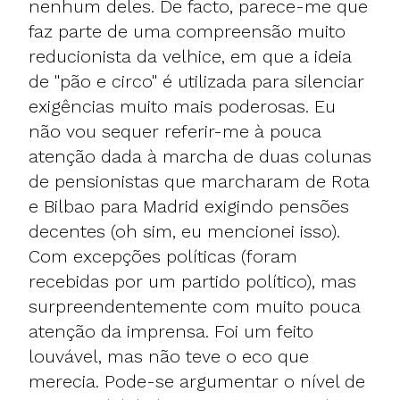
nenhum deles. De facto, parece-me que
faz parte de uma compreensão muito
reducionista da velhice, em que a ideia
de "pão e circo" é utilizada para silenciar
exigências muito mais poderosas. Eu
não vou sequer referir-me à pouca
atenção dada à marcha de duas colunas
de pensionistas que marcharam de Rota
e Bilbao para Madrid exigindo pensões
decentes (oh sim, eu mencionei isso).
Com excepções políticas (foram
recebidas por um partido político), mas
surpreendentemente com muito pouca
atenção da imprensa. Foi um feito
louvável, mas não teve o eco que
merecia. Pode-se argumentar o nível de