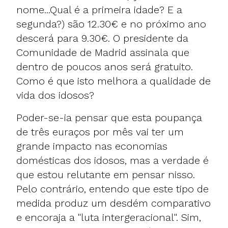
nome...Qual é a primeira idade? E a
segunda?) são 12.30€ e no próximo ano
descerá para 9.30€. O presidente da
Comunidade de Madrid assinala que
dentro de poucos anos será gratuito.
Como é que isto melhora a qualidade de
vida dos idosos?
Poder-se-ia pensar que esta poupança
de três euraços por mês vai ter um
grande impacto nas economias
domésticas dos idosos, mas a verdade é
que estou relutante em pensar nisso.
Pelo contrário, entendo que este tipo de
medida produz um desdém comparativo
e encoraja a "luta intergeracional". Sim,