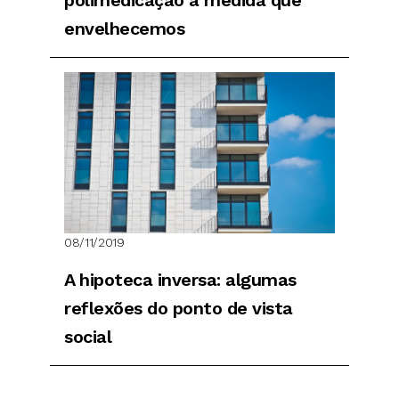
envelhecemos
08/11/2019
A hipoteca inversa: algumas
reflexões do ponto de vista
social