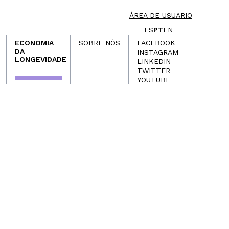
ÁREA DE USUARIO
ES
PT
EN
ECONOMIA
SOBRE NÓS
FACEBOOK
DA
INSTAGRAM
LONGEVIDADE
LINKEDIN
TWITTER
YOUTUBE