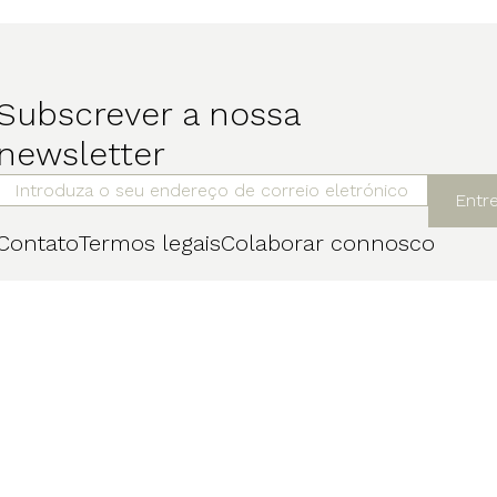
Subscrever a nossa
newsletter
Entr
Contato
Termos legais
Colaborar connosco