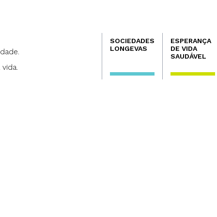
Navegación
SOCIEDADES
ESPERANÇA
principal
LONGEVAS
DE VIDA
dade.
SAUDÁVEL
 vida.