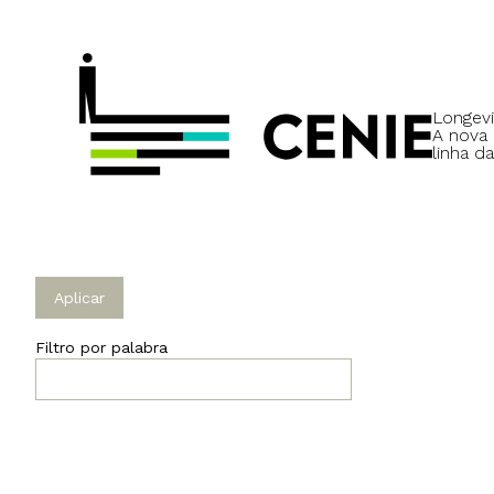
Longevi
A nova
linha da
Filtro por palabra