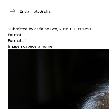
Enviar fotografía
Submitted by
catia
on
Sex, 2025-08-08 13:21
Formato
Formato 1
Imagen cabecera home