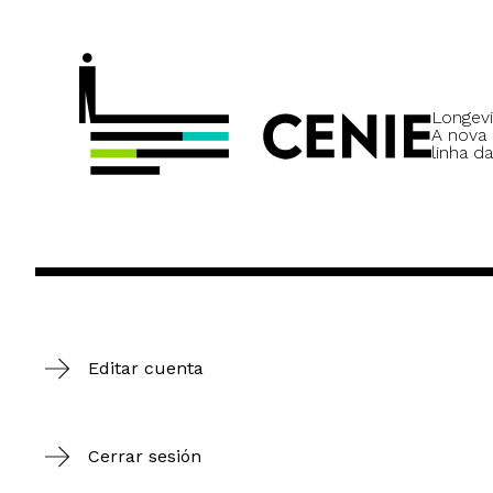
Longevi
A nova
linha da
Editar cuenta
Cerrar sesión