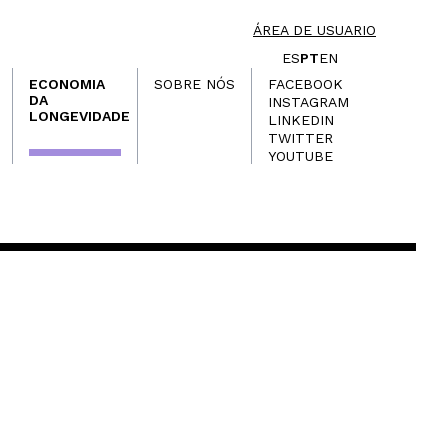
ÁREA DE USUARIO
ES
PT
EN
ECONOMIA
SOBRE NÓS
FACEBOOK
DA
INSTAGRAM
LONGEVIDADE
LINKEDIN
TWITTER
YOUTUBE