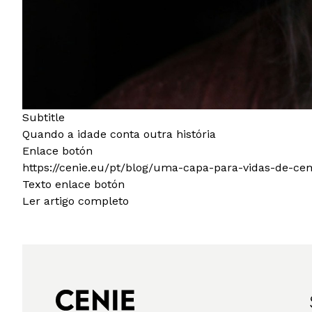
Subtitle
Quando a idade conta outra história
Enlace botón
https://cenie.eu/pt/blog/uma-capa-para-vidas-de-ce
Texto enlace botón
Ler artigo completo