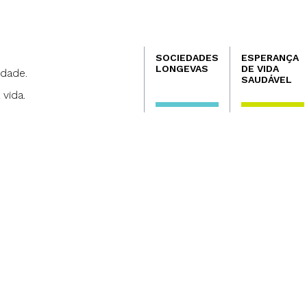
Navegación
SOCIEDADES
ESPERANÇA
principal
LONGEVAS
DE VIDA
dade.
SAUDÁVEL
 vida.