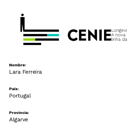
Longevi
A nova
linha da
Nombre:
Lara Ferreira
País:
Portugal
Provincia:
Algarve