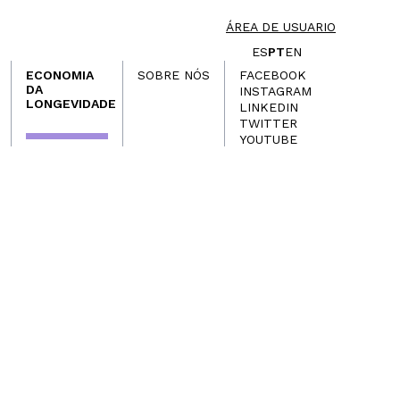
ÁREA DE USUARIO
ES
PT
EN
ECONOMIA
SOBRE NÓS
FACEBOOK
DA
INSTAGRAM
LONGEVIDADE
LINKEDIN
TWITTER
YOUTUBE