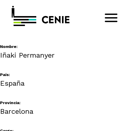
Nombre:
Iñaki Permanyer
País:
España
Provincia:
Barcelona
Cargo: