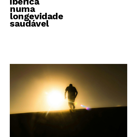
ibérica
numa
longevidade
saudável