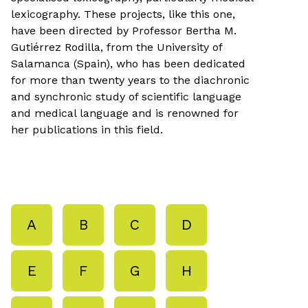
lexicography. These projects, like this one,
have been directed by Professor Bertha M.
Gutiérrez Rodilla, from the University of
Salamanca (Spain), who has been dedicated
for more than twenty years to the diachronic
and synchronic study of scientific language
and medical language and is renowned for
her publications in this field.
A
B
C
D
E
F
G
H