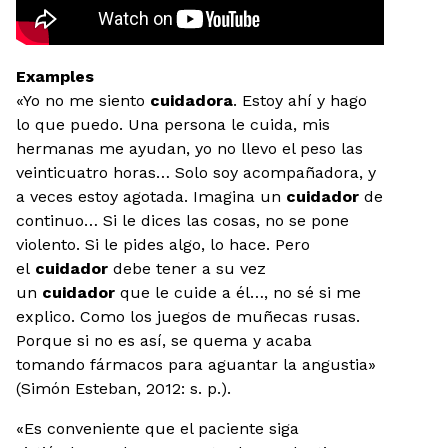
Examples
«Yo no me siento
cuidadora
. Estoy ahí y hago
lo que puedo. Una persona le cuida, mis
hermanas me ayudan, yo no llevo el peso las
veinticuatro horas… Solo soy acompañadora, y
a veces estoy agotada. Imagina un
cuidador
de
continuo… Si le dices las cosas, no se pone
violento. Si le pides algo, lo hace. Pero
el
cuidador
debe tener a su vez
un
cuidador
que le cuide a él…, no sé si me
explico. Como los juegos de muñecas rusas.
Porque si no es así, se quema y acaba
tomando fármacos para aguantar la angustia»
(Simón Esteban, 2012: s. p.).
«Es conveniente que el paciente siga