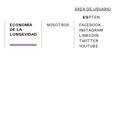
ÁREA DE USUARIO
ES
PT
EN
ECONOMÍA
NOSOTROS
FACEBOOK
DE LA
INSTAGRAM
LONGEVIDAD
LINKEDIN
TWITTER
YOUTUBE