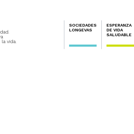
Navegación
SOCIEDADES
ESPERANZA
principal
LONGEVAS
DE VIDA
dad.
SALUDABLE
va
 la vida.