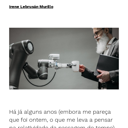
Irene Lebrusán Murillo
Há já alguns anos (embora me pareça
que foi ontem, o que me leva a pensar
na relatividade da passagem do tempo),