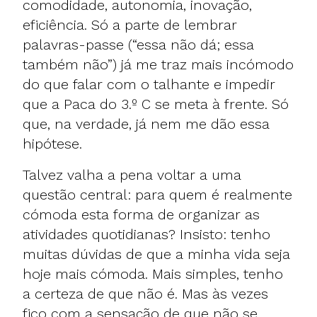
comodidade, autonomia, inovação,
eficiência. Só a parte de lembrar
palavras-passe (“essa não dá; essa
também não”) já me traz mais incómodo
do que falar com o talhante e impedir
que a Paca do 3.º C se meta à frente. Só
que, na verdade, já nem me dão essa
hipótese.
Talvez valha a pena voltar a uma
questão central: para quem é realmente
cómoda esta forma de organizar as
atividades quotidianas? Insisto: tenho
muitas dúvidas de que a minha vida seja
hoje mais cómoda. Mais simples, tenho
a certeza de que não é. Mas às vezes
fico com a sensação de que não se