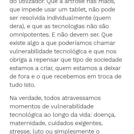
do utilizador. Que a artrose nas mãos,
que impede usar um tablet, não pode
ser resolvida individualmente (quem
dera), e que as tecnologias não são
omnipotentes. E não devem ser. Que
existe algo a que poderíamos chamar
vulnerabilidade tecnológica e que nos
obriga a repensar que tipo de sociedade
estamos a criar, quem estamos a deixar
de fora e o que recebemos em troca de
tudo isto.
Na verdade, todos atravessamos
momentos de vulnerabilidade
tecnológica ao longo da vida: doença,
maternidade, cuidados exigentes,
stresse, luto ou simplesmente o