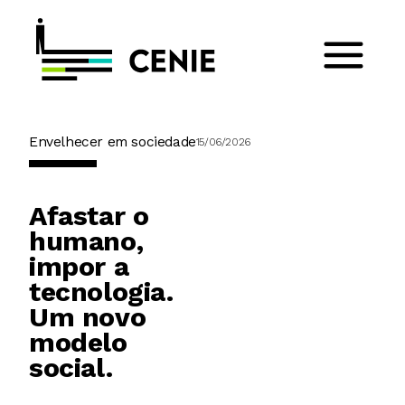
Envelhecer em sociedade
15/06/2026
Afastar o
humano,
impor a
tecnologia.
Um novo
modelo
social.