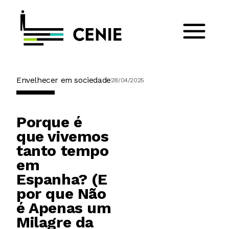
Envelhecer em sociedade
28/04/2025
Porque é
que vivemos
tanto tempo
em
Espanha? (E
por que Não
é Apenas um
Milagre da