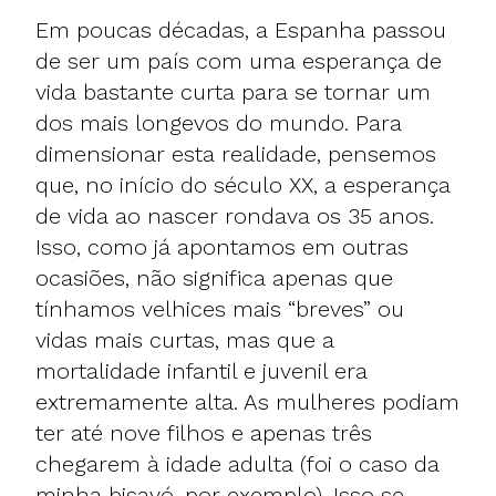
Em poucas décadas, a Espanha passou
de ser um país com uma esperança de
vida bastante curta para se tornar um
dos mais longevos do mundo. Para
dimensionar esta realidade, pensemos
que, no início do século XX, a esperança
de vida ao nascer rondava os 35 anos.
Isso, como já apontamos em outras
ocasiões, não significa apenas que
tínhamos velhices mais “breves” ou
vidas mais curtas, mas que a
mortalidade infantil e juvenil era
extremamente alta. As mulheres podiam
ter até nove filhos e apenas três
chegarem à idade adulta (foi o caso da
minha bisavó, por exemplo). Isso se