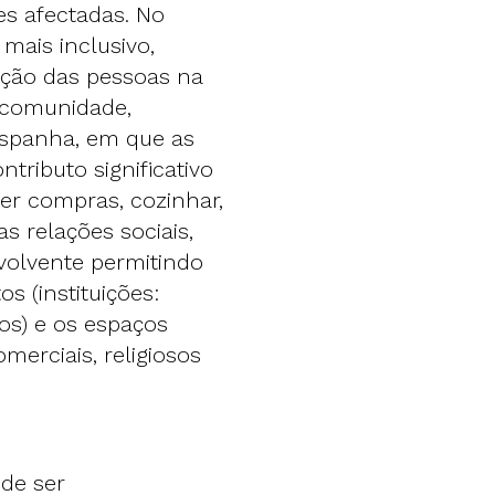
es afectadas. No
mais inclusivo,
pação das pessoas na
a comunidade,
Espanha, em que as
ributo significativo
azer compras, cozinhar,
as relações sociais,
volvente permitindo
s (instituições:
os) e os espaços
merciais, religiosos
de ser