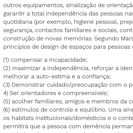
outros equipamentos, sinalização de orientaçã
garantir a total independência das pessoas nas
quotidiana (por exemplo, higiene pessoal, prep
segurança, contactos familiares e sociais, cont
construção de novas memórias. Segundo Marsh
princípios de design de espaços para pessoa
(1) compensar a incapacidade;
(2) maximizar a independência, reforçar a iden
melhorar a auto-estima e a confiança;
(3) Demonstrar cuidado/preocupação com o p
4) Ser orientadores e compreensíveis;
(5) acolher familiares, amigos e membros da 
(6) estímulos de controle e equilíbrio. Uma si
os habitats institucionais/domésticos e o cont
permitirá que a pessoa com demência perma