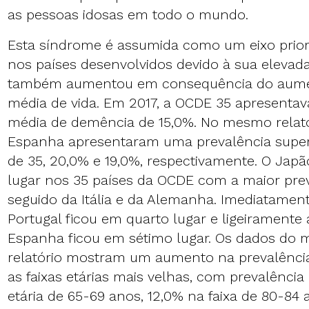
as pessoas idosas em todo o mundo.
Esta síndrome é assumida como um eixo priori
nos países desenvolvidos devido à sua elevada
também aumentou em consequência do aume
média de vida. Em 2017, a OCDE 35 apresenta
média de demência de 15,0%. No mesmo relatór
Espanha apresentaram uma prevalência super
de 35, 20,0% e 19,0%, respectivamente. O Japã
lugar nos 35 países da OCDE com a maior pre
seguido da Itália e da Alemanha. Imediatament
Portugal ficou em quarto lugar e ligeiramente
Espanha ficou em sétimo lugar. Os dados do
relatório mostram um aumento na prevalênci
as faixas etárias mais velhas, com prevalência
etária de 65-69 anos, 12,0% na faixa de 80-84