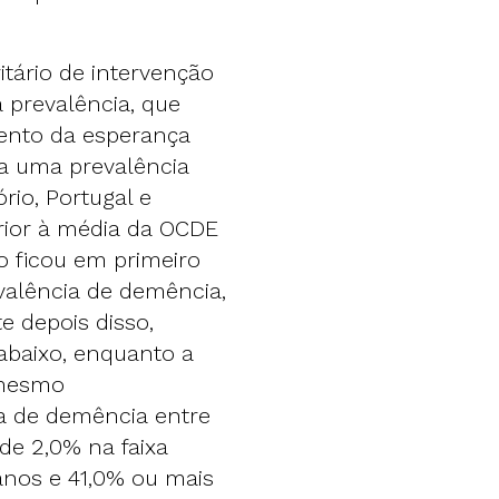
tário de intervenção
 prevalência, que
nto da esperança
va uma prevalência
io, Portugal e
ior à média da OCDE
o ficou em primeiro
valência de demência,
e depois disso,
 abaixo, enquanto a
 mesmo
a de demência entre
 de 2,0% na faixa
 anos e 41,0% ou mais