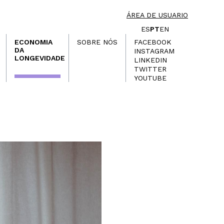
ÁREA DE USUARIO
ES
PT
EN
ECONOMIA
SOBRE NÓS
FACEBOOK
DA
INSTAGRAM
LONGEVIDADE
LINKEDIN
TWITTER
YOUTUBE