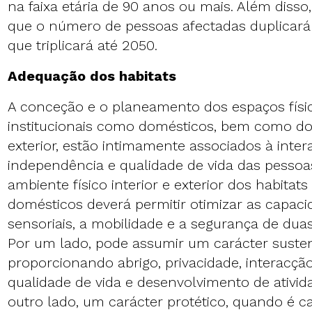
na faixa etária de 90 anos ou mais. Além disso
que o número de pessoas afectadas duplicará
que triplicará até 2050.
Adequação dos habitats
A conceção e o planeamento dos espaços físic
institucionais como domésticos, bem como do
exterior, estão intimamente associados à intera
independência e qualidade de vida das pessoa
ambiente físico interior e exterior dos habitats 
domésticos deverá permitir otimizar as capac
sensoriais, a mobilidade e a segurança de duas
Por um lado, pode assumir um carácter sustentá
proporcionando abrigo, privacidade, interacção
qualidade de vida e desenvolvimento de ativida
outro lado, um carácter protético, quando é ca