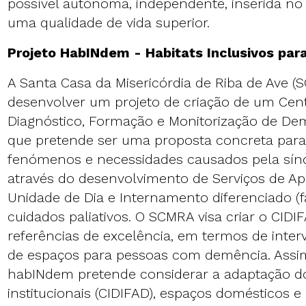
possível autónoma, independente, inserida no
uma qualidade de vida superior.
Projeto HabINdem - Habitats Inclusivos pa
A Santa Casa da Misericórdia de Riba de Ave (
desenvolver um projeto de criação de um Cent
Diagnóstico, Formação e Monitorização de Dem
que pretende ser uma proposta concreta para 
fenómenos e necessidades causados pela sí
através do desenvolvimento de Serviços de Apo
Unidade de Dia e Internamento diferenciado (fas
cuidados paliativos. O SCMRA visa criar o CIDIF
referências de excelência, em termos de inte
de espaços para pessoas com demência. Assim
habINdem pretende considerar a adaptação do
institucionais (CIDIFAD), espaços domésticos e