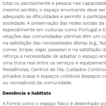
total ou parcialmente a pessoa nas capacidad
mesmo sentido, o espaço envolvente deve ser 
adequado às dificuldades e permitir a partici
sociedade. A preservação das redes sociais d
especialmente em culturas como Portugal e 
relações das comunidades vizinhas têm um cont
na satisfação das necessidades diárias (e.g., f
comer, limpar, viajar, passear) e na satisfação d
reforça a necessidade de adaptar o espaço en
uma troca real entre os serviços e equipamento
Residências, Centros de Dia, Cuidados Contínu
privados (casa) e espaços coletivos (espaços co
ou recreativos) da comunidade.
Demência e habitats
A forma como o espaço físico é desenhado po