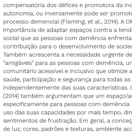
compensatória dos défices e promotora da in
autonomia, ou inversamente pode ser promot
processo demencial (Fleming, et al., 2014). A O
importância de adaptar espaços contra a tend
social que as pessoas com demência enfrenta
contribuição para o desenvolvimento de socied
Também acrescenta a necessidade urgente de
"amigáveis" para as pessoas com demência, 
comunitário acessível e inclusivo que otimize
saúde, participação e segurança para todas as
independentemente das suas características.
(2014) também argumentam que um espaço/am
especificamente para pessoas com demência
uso das suas capacidades por mais tempo, di
sentimentos de frustração. Em geral, a conceç
de luz, cores, padrões e texturas, ambiente acú