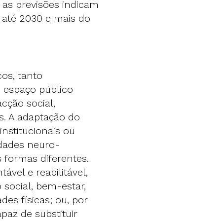
, as previsões indicam
 até 2030 e mais do
os, tanto
 espaço público
cção social,
s. A adaptação do
institucionais ou
idades neuro-
 formas diferentes.
vel e reabilitável,
 social, bem-estar,
des físicas; ou, por
paz de substituir