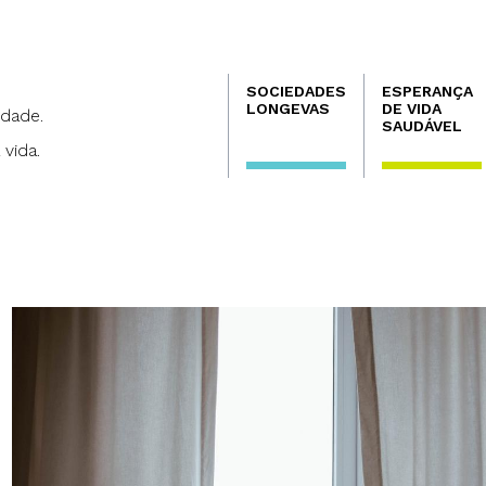
Navegación
SOCIEDADES
ESPERANÇA
principal
LONGEVAS
DE VIDA
dade.
SAUDÁVEL
 vida.