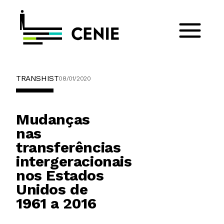
TRANSHIST
08/01/2020
Mudanças
nas
transferências
intergeracionais
nos Estados
Unidos de
1961 a 2016