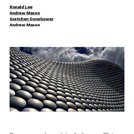
Ronald Lee
Andrew Mason
Gretchen Donehower
Andrew Mason