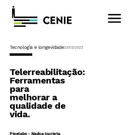
Tecnologia e longevidade
23/02/2022
Telerreabilitação:
Ferramentas
para
melhorar a
qualidade de
vida.
Pixelabs - Nadya Izurieta