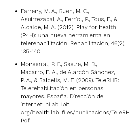
Farreny, M. A., Buen, M. C.,
Aguirrezabal, A., Ferriol, P., Tous, F., &
Alcalde, M. A. (2012). Play for health
(P4H): una nueva herramienta en
telerehabilitación. Rehabilitación, 46(2),
135-140.
Monserrat, P. F., Sastre, M. B.,
Macarro, E. A., de Alarcón Sánchez,
P. A., & Balcells, M. F. (2009). TeleRHB:
Telerehabilitación en personas
mayores. España. Dirección de
internet: hilab. ibit.
org/healthilab_files/publicacions/Tele
Pdf.