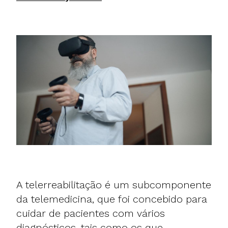
A telerreabilitação é um subcomponente
da telemedicina, que foi concebido para
cuidar de pacientes com vários
diagnósticos, tais como os que