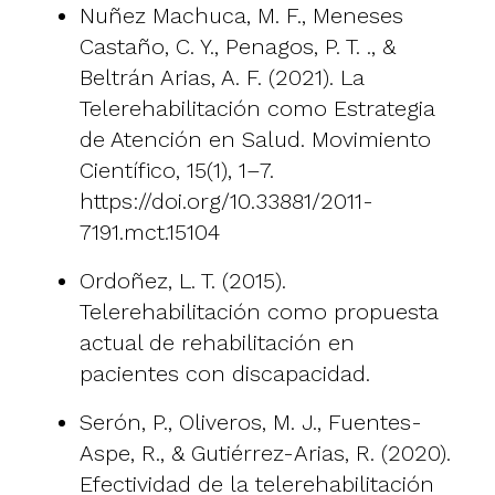
Nuñez Machuca, M. F., Meneses
Castaño, C. Y., Penagos, P. T. ., &
Beltrán Arias, A. F. (2021). La
Telerehabilitación como Estrategia
de Atención en Salud. Movimiento
Científico, 15(1), 1–7.
https://doi.org/10.33881/2011-
7191.mct.15104
Ordoñez, L. T. (2015).
Telerehabilitación como propuesta
actual de rehabilitación en
pacientes con discapacidad.
Serón, P., Oliveros, M. J., Fuentes-
Aspe, R., & Gutiérrez-Arias, R. (2020).
Efectividad de la telerehabilitación