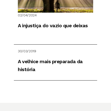
02/04/2024
A injustiça do vazio que deixas
30/03/2019
A velhice mais preparada da
história