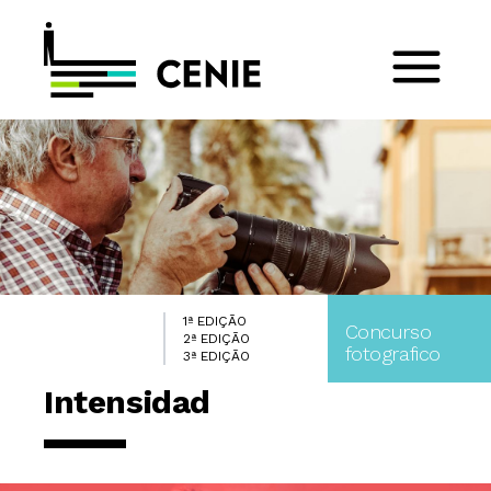
1ª EDIÇÃO
Concurso
2ª EDIÇÃO
fotografico
3ª EDIÇÃO
Intensidad