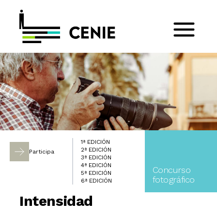
1ª EDICIÓN
2ª EDICIÓN
Participa
3ª EDICIÓN
4ª EDICIÓN
Concurso
5ª EDICIÓN
fotográfico
6ª EDICIÓN
Intensidad