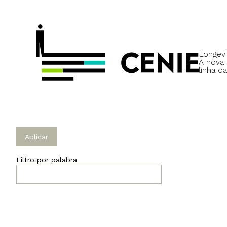
Longevi
A nova
linha da
Filtro por palabra