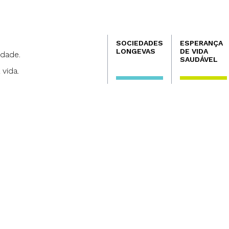
Navegación
SOCIEDADES
ESPERANÇA
principal
LONGEVAS
DE VIDA
dade.
SAUDÁVEL
 vida.