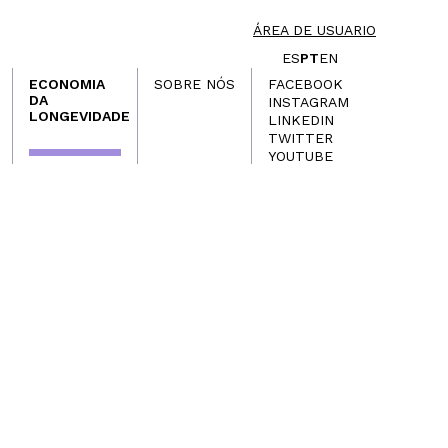
ÁREA DE USUARIO
ES
PT
EN
ECONOMIA
SOBRE NÓS
FACEBOOK
DA
INSTAGRAM
LONGEVIDADE
LINKEDIN
TWITTER
YOUTUBE