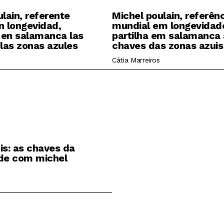
lain, referente
Michel poulain, referên
n longevidad,
mundial em longevidad
en salamanca las
partilha em salamanca 
 las zonas azules
chaves das zonas azuis
Cátia Marreiros
is: as chaves da
de com michel