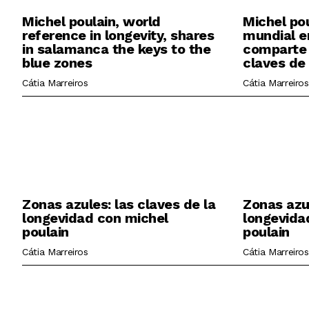
Michel poulain, world
Michel pou
reference in longevity, shares
mundial e
in salamanca the keys to the
comparte 
blue zones
claves de
Cátia Marreiros
Cátia Marreiros
Zonas azules: las claves de la
Zonas azu
longevidad con michel
longevida
poulain
poulain
Cátia Marreiros
Cátia Marreiros