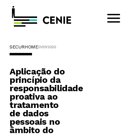
SECURHOME
01/01/2020
Aplicação do
princípio da
responsabilidade
proativa ao
tratamento
de dados
pessoais no
âmbito do