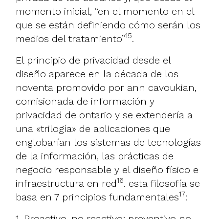
momento inicial, “en el momento en el
que se están definiendo cómo serán los
15
medios del tratamiento”
.
El principio de privacidad desde el
diseño aparece en la década de los
noventa promovido por ann cavoukian,
comisionada de información y
privacidad de ontario y se extendería a
una «trilogía» de aplicaciones que
englobarían los sistemas de tecnologías
de la información, las prácticas de
negocio responsable y el diseño físico e
16
infraestructura en red
. esta filosofía se
17
basa en 7 principios fundamentales
:
1. Proactivo, no reactivo; preventivo no