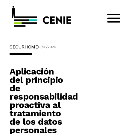
SECURHOME
01/01/2020
Aplicación
del principio
de
responsabilidad
proactiva al
tratamiento
de los datos
personales