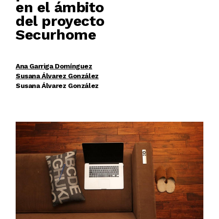
en el ámbito
del proyecto
Securhome
Ana Garriga Domínguez
Susana Álvarez González
Susana Álvarez González