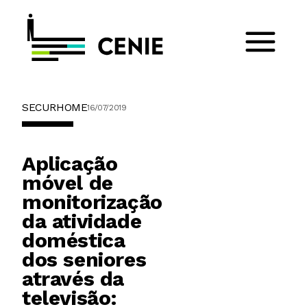
SECURHOME
16/07/2019
Aplicação
móvel de
monitorização
da atividade
doméstica
dos seniores
através da
televisão: