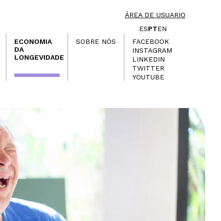
ÁREA DE USUARIO
ES
PT
EN
ECONOMIA
SOBRE NÓS
FACEBOOK
DA
INSTAGRAM
LONGEVIDADE
LINKEDIN
TWITTER
YOUTUBE