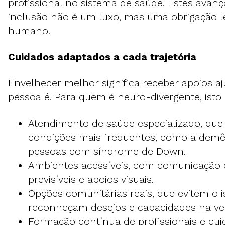
profissional no sistema de saúde. Estes ava
inclusão não é um luxo, mas uma obrigação le
humano.
Cuidados adaptados a cada trajetória
Envelhecer melhor significa receber apoios a
pessoa é. Para quem é neuro-divergente, isto 
Atendimento de saúde especializado, qu
condições mais frequentes, como a dem
pessoas com síndrome de Down.
Ambientes acessíveis, com comunicação c
previsíveis e apoios visuais.
Opções comunitárias reais, que evitem o 
reconheçam desejos e capacidades na vel
Formação contínua de profissionais e cui