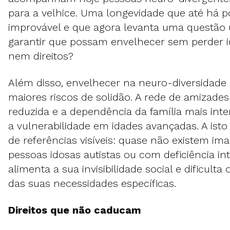
para a velhice. Uma longevidade que até há p
improvável e que agora levanta uma questão
garantir que possam envelhecer sem perder i
nem direitos?
Além disso, envelhecer na neuro-diversidade
maiores riscos de solidão. A rede de amizade
reduzida e a dependência da família mais inte
a vulnerabilidade em idades avançadas. A ist
de referências visíveis: quase não existem im
pessoas idosas autistas ou com deficiência int
alimenta a sua invisibilidade social e dificult
das suas necessidades específicas.
Direitos que não caducam