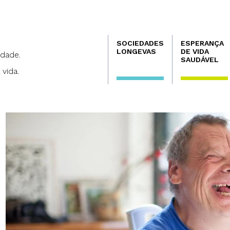
Navegación
SOCIEDADES
ESPERANÇA
principal
LONGEVAS
DE VIDA
dade.
SAUDÁVEL
 vida.