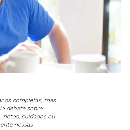
 anos completas, mas
o debate sobre
 netos, cuidados ou
sente nessas