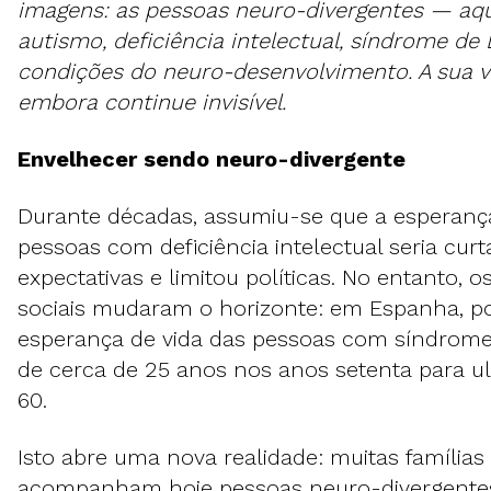
imagens: as pessoas neuro-divergentes — aq
autismo, deficiência intelectual, síndrome d
condições do neuro-desenvolvimento. A sua ve
embora continue invisível.
Envelhecer sendo neuro-divergente
Durante décadas, assumiu-se que a esperança
pessoas com deficiência intelectual seria curt
expectativas e limitou políticas. No entanto, 
sociais mudaram o horizonte: em Espanha, p
esperança de vida das pessoas com síndrom
de cerca de 25 anos nos anos setenta para ul
60.
Isto abre uma nova realidade: muitas família
acompanham hoje pessoas neuro-divergentes