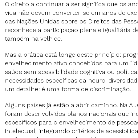
O direito a continuar a ser significa que os a
vida não devem converter-se em anos de exc
das Nações Unidas sobre os Direitos das Pess
reconhece a participação plena e igualitária d
também na velhice.
Mas a prática está longe deste princípio: pro
envelhecimento ativo concebidos para um “idos
saúde sem acessibilidade cognitiva ou políti
necessidades específicas da neuro-diversidade.
um detalhe: é uma forma de discriminação.
Alguns países já estão a abrir caminho. Na Aus
foram desenvolvidos planos nacionais que in
específicos para o envelhecimento de pessoa
intelectual, integrando critérios de acessibili