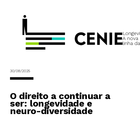
Longevi
A nova
linha da
30/08/2025
O direito a continuar a
ser: longevidade e
neuro-diversidade