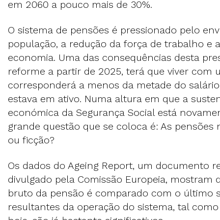
em 2060 a pouco mais de 30%.
O sistema de pensões é pressionado pelo en
população, a redução da força de trabalho e a
economia. Uma das consequências desta pre
reforme a partir de 2025, terá que viver co
corresponderá a menos da metade do salário
estava em ativo. Numa altura em que a susten
económica da Segurança Social está novamen
grande questão que se coloca é: As pensões n
ou ficção?
Os dados do Ageing Report, um documento 
divulgado pela Comissão Europeia, mostram q
bruto da pensão é comparado com o último sa
resultantes da operação do sistema, tal como