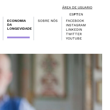
ÁREA DE USUARIO
ES
PT
EN
ECONOMIA
SOBRE NÓS
FACEBOOK
DA
INSTAGRAM
LONGEVIDADE
LINKEDIN
TWITTER
YOUTUBE