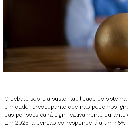
O debate sobre a sustentabilidade do sistema
um dado preocupante que não podemos igno
das pensões cairá significativamente durante
Em 2025, a pensão corresponderá a um 45% 