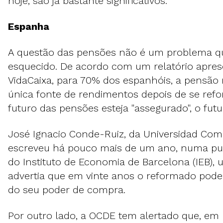
hoje, são já bastante significativos.
Espanha
A questão das pensões não é um problema q
esquecido. De acordo com um relatório apres
VidaCaixa, para 70% dos espanhóis, a pensão 
única fonte de rendimentos depois de se re
futuro das pensões esteja "assegurado", o futu
José Ignacio Conde-Ruiz, da Universidad Com
escreveu há pouco mais de um ano, numa pub
do Instituto de Economia de Barcelona (IEB), 
advertia que em vinte anos o reformado pode
do seu poder de compra.
Por outro lado, a OCDE tem alertado que, em 