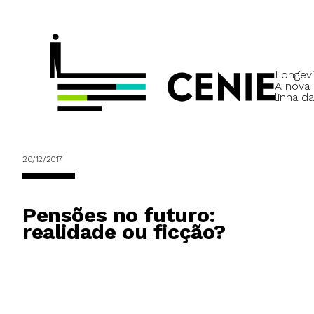
Longevi
A nova
linha da
20/12/2017
Pensões no futuro:
realidade ou ficção?