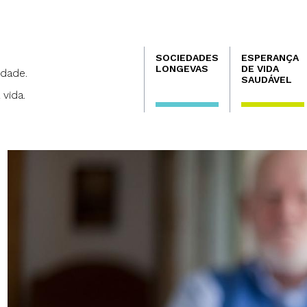
Navegación
SOCIEDADES
ESPERANÇA
principal
LONGEVAS
DE VIDA
dade.
SAUDÁVEL
 vida.