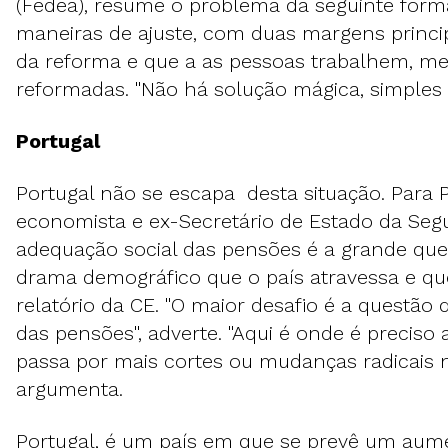
(Fedea), resume o problema da seguinte form
maneiras de ajuste, com duas margens principa
da reforma e que a as pessoas trabalhem, m
reformadas. "Não há solução mágica, simples e
Portugal
Portugal não se escapa desta situação. Para 
economista e ex-Secretário de Estado da Segu
adequação social das pensões é a grande que
drama demográfico que o país atravessa e qu
relatório da CE. "O maior desafio é a questão
das pensões", adverte. "Aqui é onde é preciso 
passa por mais cortes ou mudanças radicais n
argumenta.
Portugal, é um país em que se prevê um aum