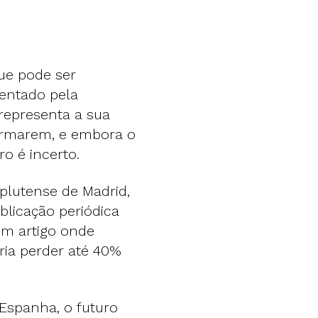
ue pode ser
entado pela
representa a sua
formarem, e embora o
ro é incerto.
plutense de Madrid,
licação periódica
um artigo onde
ria perder até 40%
Espanha, o futuro