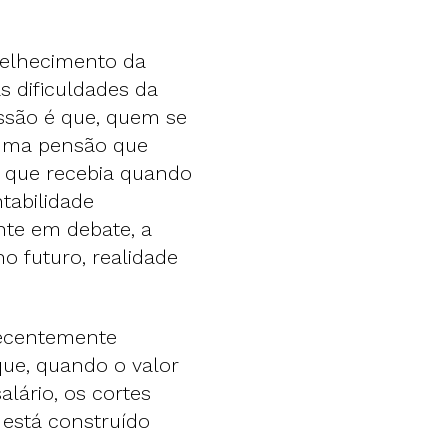
velhecimento da
s dificuldades da
ssão é que, quem se
m uma pensão que
 que recebia quando
tabilidade
te em debate, a
o futuro, realidade
recentemente
ue, quando o valor
lário, os cortes
 está construído