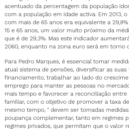
acentuado da percentagem da população id
com a população em idade activa. Em 2013, 
com mais de 65 anos era equivalente a 29,8%
15 e 65 anos, um valor muito próximo da médi
que é de 29,3%. Mas este indicador aumentará
2060, enquanto na zona euro será em torno d
Para Pedro Marques, é essencial tomar medid
atual sistema de pensões, diversificar as suas
financiamento, trabalhar ao lado do crescim
emprego para manter as pessoas no mercado
mais tempo e favorecer a reconciliação entre v
familiar, com o objetivo de promover a taxa de
mesmo tempo, " devem ser tomadas medidas 
poupança complementar, tanto em regimes 
regimes privados, que permitam que o valor 