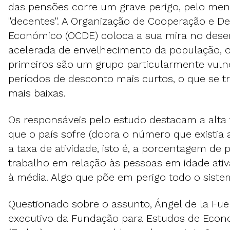
das pensões corre um grave perigo, pelo me
"decentes". A Organização de Cooperação e D
Económico (OCDE) coloca a sua mira no dese
acelerada de envelhecimento da população, 
primeiros são um grupo particularmente vuln
períodos de desconto mais curtos, o que se 
mais baixas.
Os responsáveis ​​pelo estudo destacam a alt
que o país sofre (dobra o número que existia 
a taxa de atividade, isto é, a porcentagem de
trabalho em relação às pessoas em idade ativa
à média. Algo que põe em perigo todo o siste
Questionado sobre o assunto, Ángel de la Fuen
executivo da Fundação para Estudos de Econ