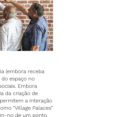
ia (embora receba
o do espaço no
ociais. Embora
a da criação de
permitem a interação
omo “Village Palaces”
zem-no de um ponto