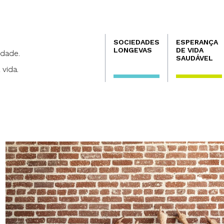
Navegación
SOCIEDADES
ESPERANÇA
principal
LONGEVAS
DE VIDA
dade.
SAUDÁVEL
 vida.