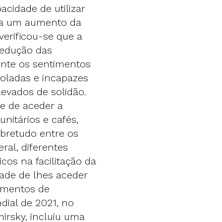
cidade de utilizar
ra um aumento da
verificou-se que a
 redução das
ente os sentimentos
soladas e incapazes
levados de solidão.
e de aceder a
nitários e cafés,
bretudo entre os
ral, diferentes
os na facilitação da
dade de lhes aceder
imentos de
dial de 2021, no
irsky, incluiu uma