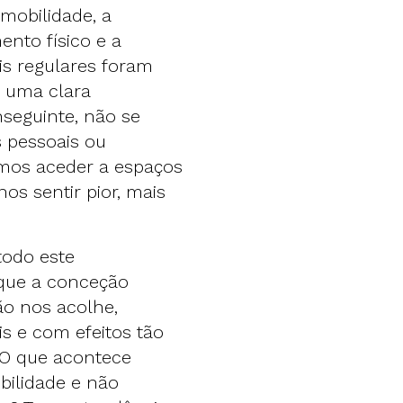
 mobilidade, a
ento físico e a
is regulares foram
a uma clara
seguinte, não se
 pessoais ou
rmos aceder a espaços
os sentir pior, mais
todo este
 que a conceção
ão nos acolhe,
s e com efeitos tão
 O que acontece
ilidade e não