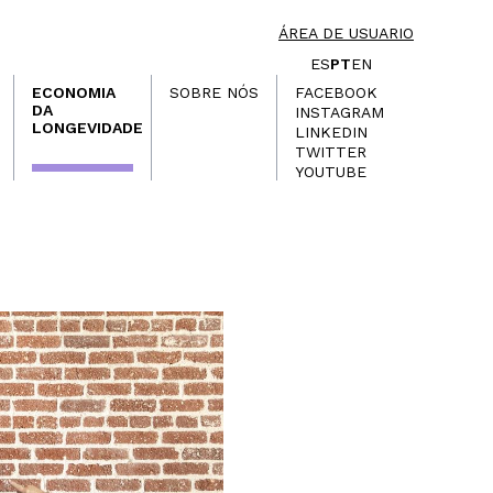
ÁREA DE USUARIO
ES
PT
EN
ECONOMIA
SOBRE NÓS
FACEBOOK
DA
INSTAGRAM
LONGEVIDADE
LINKEDIN
TWITTER
YOUTUBE