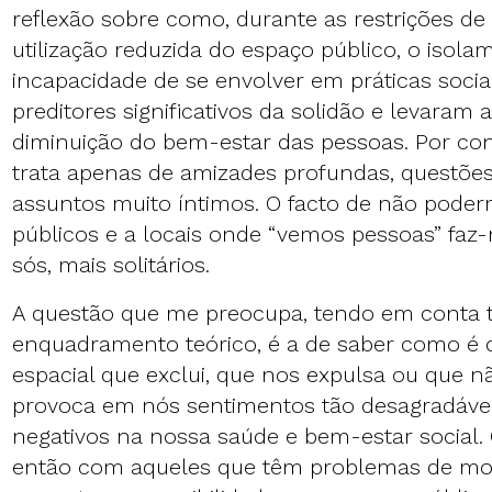
reflexão sobre como, durante as restrições de
utilização reduzida do espaço público, o isolam
incapacidade de se envolver em práticas socia
preditores significativos da solidão e levaram 
diminuição do bem-estar das pessoas. Por con
trata apenas de amizades profundas, questões
assuntos muito íntimos. O facto de não pode
públicos e a locais onde “vemos pessoas” faz-n
sós, mais solitários.
A questão que me preocupa, tendo em conta 
enquadramento teórico, é a de saber como é
espacial que exclui, que nos expulsa ou que n
provoca em nós sentimentos tão desagradávei
negativos na nossa saúde e bem-estar social.
então com aqueles que têm problemas de mob