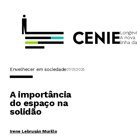
Longevi
A nova
linha da
Envelhecer em sociedade
07/01/2025
A importância
do espaço na
solidão
Irene Lebrusán Murillo