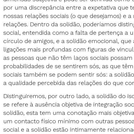
por uma discrepância entre a expetativa que 
nossas relações sociais (o que desejamos) e a
relações. Dentro da solidão, poderíamos distin
social, entendida como a falta de pertença 
círculo de amigos, e a solidão emocional, que a
ligações mais profundas com figuras de vincu
as pessoas que não têm laços sociais possam 
probabilidades de se sentirem sós, as que têm
sociais também se podem sentir sós: a solidã
a qualidade percebida das relações do que co
Distinguiremos, por outro lado, a solidão do i
se refere à ausência objetiva de integração soc
solidão, esta tem uma conotação mais objetiva
um contacto físico mínimo com outras pessoa
social e a solidão estão intimamente relacion