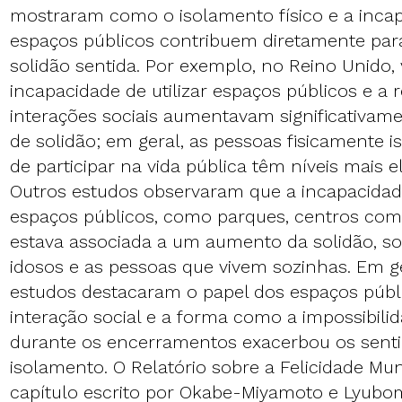
mostraram como o isolamento físico e a incapa
espaços públicos contribuem diretamente pa
solidão sentida. Por exemplo, no Reino Unido, 
incapacidade de utilizar espaços públicos e a
interações sociais aumentavam significativam
de solidão; em geral, as pessoas fisicamente i
de participar na vida pública têm níveis mais e
Outros estudos observaram que a incapacidad
espaços públicos, como parques, centros comu
estava associada a um aumento da solidão, so
idosos e as pessoas que vivem sozinhas. Em ge
estudos destacaram o papel dos espaços públic
interação social e a forma como a impossibili
durante os encerramentos exacerbou os sent
isolamento. O Relatório sobre a Felicidade Mun
capítulo escrito por Okabe-Miyamoto e Lyubom