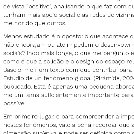
de vista “positivo”, analisando o que faz com 
tenham mais apoio social e as redes de vizin
melhor do que outros.
Menos estudado é o oposto: o que acontece 
não encorajam ou até impedem o desenvolvim
sociais? Indo mais longe, o que me pergunto 
como é que a solidão e o design do espaço rel
Baseio-me num texto com que contribuí para o 
Estudio de un fenómeno global (Pirámide, 2024
publicado. Esta é apenas uma pequena abord
me um tema suficientemente importante para
possível.
Em primeiro lugar, e para compreender a imp
nestes fenómenos, vale a pena recordar que 
dimensão subjetiva e pode ser definida como