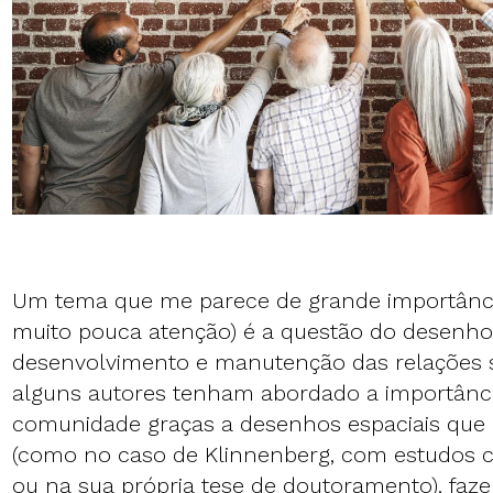
Um tema que me parece de grande importânc
muito pouca atenção) é a questão do desenh
desenvolvimento e manutenção das relações s
alguns autores tenham abordado a importânci
comunidade graças a desenhos espaciais que 
(como no caso de Klinnenberg, com estudos c
ou na sua própria tese de doutoramento), fa