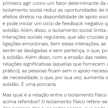
primeiro agir como um fator determinante da 
isolamento social reduz as oportunidades de 
efeitos diretos na disponibilidade de apoio soc
e pode iniciar um ciclo de feedback negativo 
solidão. Além disso, o isolamento social limit
interações sociais regulares, que são cruciais
ligações emocionais. Sem estas interações, a
sentir-se desligadas e sem pertença, o que, po
à solidão. Além disso, com a erosão das redes 
relações significativas (aquelas que fornecem
prático), as pessoas ficam sem o apoio nece
de necessidade, o que, por sua vez, aumenta 
solidão. É uma porcaria.
Mas qual é a relação entre o isolamento físic
acima referidos? O isolamento físico refere-se