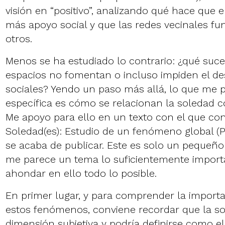
visión en “positivo”, analizando qué hace que 
más apoyo social y que las redes vecinales f
otros.
Menos se ha estudiado lo contrario: ¿qué suc
espacios no fomentan o incluso impiden el des
sociales? Yendo un paso más allá, lo que me
específica es cómo se relacionan la soledad co
Me apoyo para ello en un texto con el que cont
Soledad(es): Estudio de un fenómeno global (P
se acaba de publicar. Este es solo un pequeño
me parece un tema lo suficientemente impor
ahondar en ello todo lo posible.
En primer lugar, y para comprender la importa
estos fenómenos, conviene recordar que la so
dimensión subjetiva y podría definirse como e