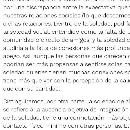
por una discrepancia entre la expectativa qu
nuestras relaciones sociales (lo que deseamos)
dichas relaciones. Dentro de la soledad, podrí
la soledad social, entendido como la falta de 
comunidad o círculo de amigos, y la soledad 
aludiría a la falta de conexiones más profunda
apego. Así, aunque las personas que carecen d
podrían ser más propensas a sentirse solas, t
soledad quienes tienen muchas conexiones soc
tiene más que ver con la percepción de la cali
que con su cantidad.
Distinguiremos, por otra parte, la soledad de a
se refiere a la ausencia objetiva de integración 
de la soledad, tiene una connotación más objet
contacto físico mínimo con otras personas. El 