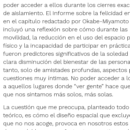
poder acceder a ellos durante los cierres exa
de aislamiento. El Informe sobre la felicidad 
en el capítulo redactado por Okabe-Miyamoto 
incluyó una reflexión sobre cómo durante las r
movilidad, la reducción en el uso del espacio p
físico y la incapacidad de participar en práctic
fueron predictores significativos de la soleda
clara disminución del bienestar de las personas
tanto, solo de amistades profundas, aspectos
cuestiones muy íntimas. No poder acceder a lo
a aquellos lugares donde “ver gente” hace qu
que nos sintamos más solos, más solas.
La cuestión que me preocupa, planteado todo
teórico, es cómo el diseño espacial que exclu
que no nos acoge, provoca en nosotros estos 