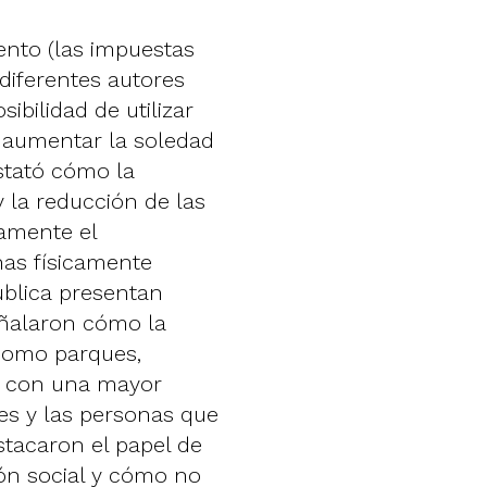
ento (las impuestas
 diferentes autores
ibilidad de utilizar
 aumentar la soledad
stató cómo la
y la reducción de las
vamente el
nas físicamente
pública presentan
eñalaron cómo la
 como parques,
nó con una mayor
es y las personas que
stacaron el papel de
ción social y cómo no