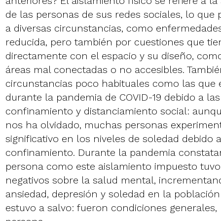
anteriores? El aislamiento físico se refiere a l
de las personas de sus redes sociales, lo que 
a diversas circunstancias, como enfermedades
reducida, pero también por cuestiones que tie
directamente con el espacio y su diseño, como 
áreas mal conectadas o no accesibles. Tambié
circunstancias poco habituales como las qu
durante la pandemia de COVID-19 debido a la
confinamiento y distanciamiento social: aunq
nos ha olvidado, muchas personas experime
significativo en los niveles de soledad debido 
confinamiento. Durante la pandemia constat
persona como este aislamiento impuesto tuvo
negativos sobre la salud mental, incrementand
ansiedad, depresión y soledad en la población
estuvo a salvo: fueron condiciones generales,