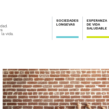
Navegación
SOCIEDADES
ESPERANZA
principal
LONGEVAS
DE VIDA
dad.
SALUDABLE
va
 la vida.