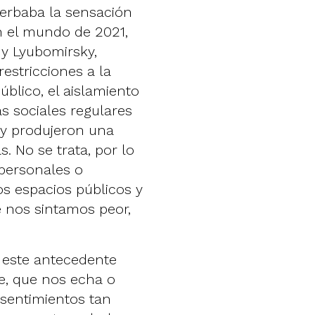
cerbaba la sensación
en el mundo de 2021,
y Lyubomirsky,
estricciones a la
úblico, el aislamiento
as sociales regulares
d y produjeron una
. No se trata, por lo
 personales o
s espacios públicos y
e nos sintamos peor,
 este antecedente
ye, que nos echa o
sentimientos tan