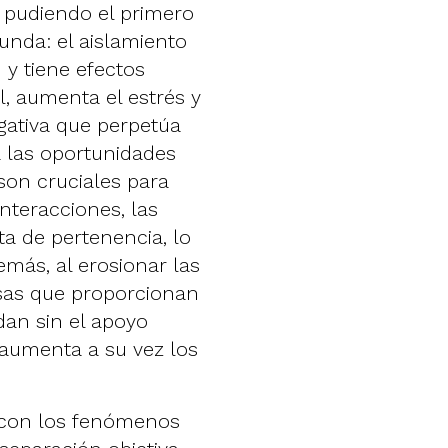
 pudiendo el primero
unda: el aislamiento
 y tiene efectos
l, aumenta el estrés y
egativa que perpetúa
a las oportunidades
 son cruciales para
nteracciones, las
a de pertenencia, lo
emás, al erosionar las
(esas que proporcionan
dan sin el apoyo
aumenta a su vez los
o con los fenómenos