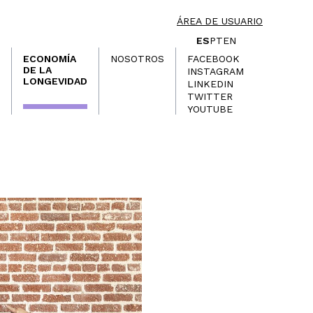
ÁREA DE USUARIO
ES
PT
EN
ECONOMÍA
NOSOTROS
FACEBOOK
DE LA
INSTAGRAM
LONGEVIDAD
LINKEDIN
TWITTER
YOUTUBE