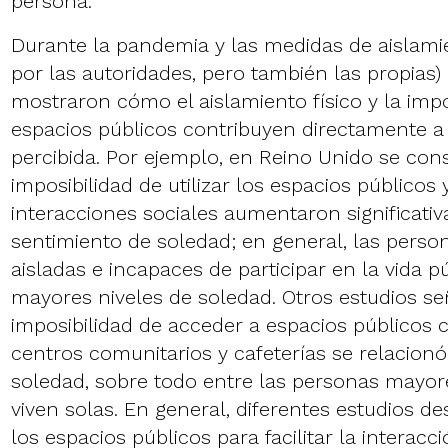
persona.
Durante la pandemia y las medidas de aislami
por las autoridades, pero también las propias)
mostraron cómo el aislamiento físico y la impos
espacios públicos contribuyen directamente a
percibida. Por ejemplo, en Reino Unido se con
imposibilidad de utilizar los espacios públicos 
interacciones sociales aumentaron significati
sentimiento de soledad; en general, las perso
aisladas e incapaces de participar en la vida 
mayores niveles de soledad. Otros estudios s
imposibilidad de acceder a espacios públicos
centros comunitarios y cafeterías se relacio
soledad, sobre todo entre las personas mayor
viven solas. En general, diferentes estudios de
los espacios públicos para facilitar la interac