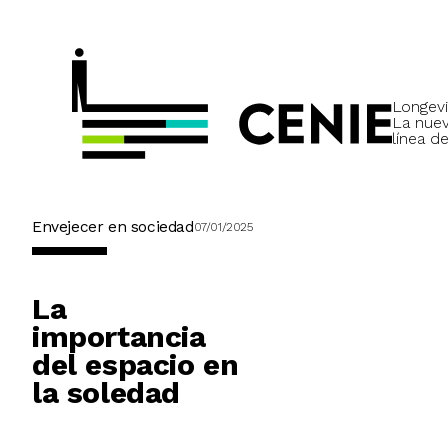
Longevi
La nue
línea de
Envejecer en sociedad
07/01/2025
La
importancia
del espacio en
la soledad