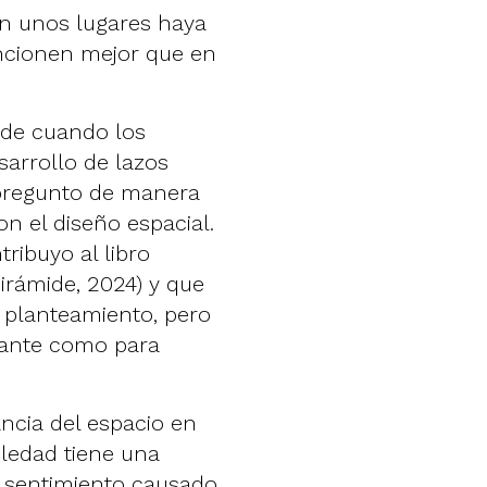
en unos lugares haya
uncionen mejor que en
ede cuando los
arrollo de lazos
 pregunto de manera
n el diseño espacial.
ribuyo al libro
irámide, 2024) y que
 planteamiento, pero
tante como para
ncia del espacio en
ledad tiene una
l sentimiento causado