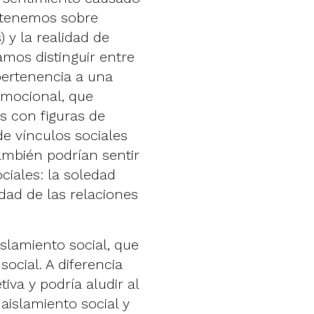
e tenemos sobre
 y la realidad de
amos distinguir entre
pertenencia a una
emocional, que
s con figuras de
e vínculos sociales
ambién podrían sentir
iales: la soledad
dad de las relaciones
islamiento social, que
social. A diferencia
iva y podría aludir al
aislamiento social y