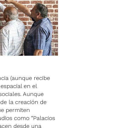
cia (aunque recibe
espacial en el
sociales. Aunque
de la creación de
ue permiten
tudios como “Palacios
 hacen desde una