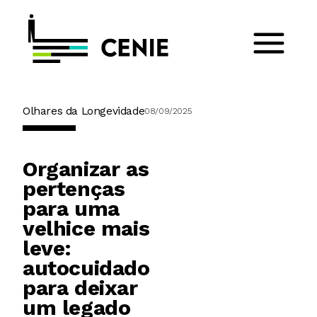
Olhares da Longevidade
08/09/2025
Organizar as
pertenças
para uma
velhice mais
leve:
autocuidado
para deixar
um legado