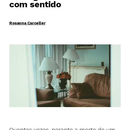
com sentido
Rosanna Carceller
Quantas vezes, perante a morte de um