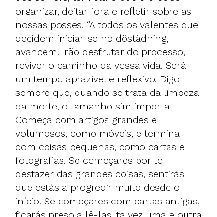
organizar, deitar fora e refletir sobre as
nossas posses. “A todos os valentes que
decidem iniciar-se no döstädning,
avancem! Irão desfrutar do processo,
reviver o caminho da vossa vida. Será
um tempo aprazível e reflexivo. Digo
sempre que, quando se trata da limpeza
da morte, o tamanho sim importa.
Começa com artigos grandes e
volumosos, como móveis, e termina
com coisas pequenas, como cartas e
fotografias. Se começares por te
desfazer das grandes coisas, sentirás
que estás a progredir muito desde o
início. Se começares com cartas antigas,
ficarás preso a lê-las, talvez uma e outra