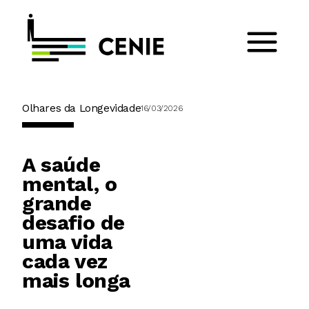
Olhares da Longevidade
16/03/2026
A saúde
mental, o
grande
desafio de
uma vida
cada vez
mais longa