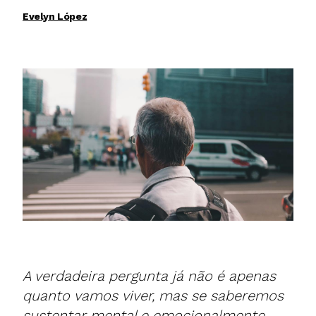
Evelyn López
A verdadeira pergunta já não é apenas
quanto vamos viver, mas se saberemos
sustentar mental e emocionalmente