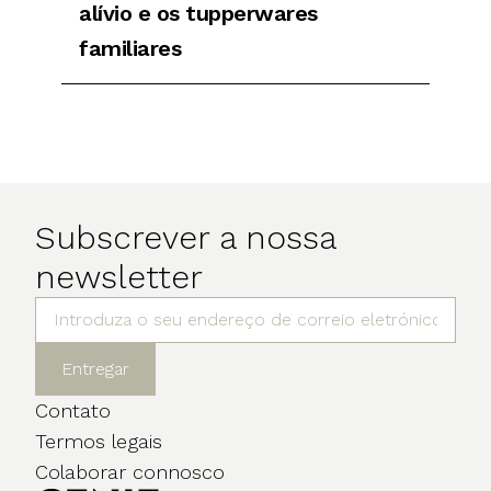
alívio e os tupperwares
familiares
Subscrever a nossa
newsletter
Entregar
Contato
Termos legais
Colaborar connosco