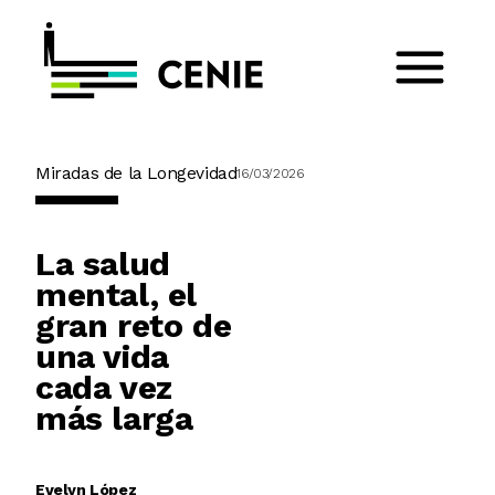
Miradas de la Longevidad
16/03/2026
La salud
mental, el
gran reto de
una vida
cada vez
más larga
Evelyn López