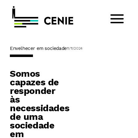
Envelhecer em sociedade
11/11/2024
Somos
capazes de
responder
às
necessidades
de uma
sociedade
em