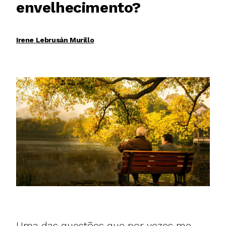
envelhecimento?
Irene Lebrusán Murillo
Uma das questões que por vezes me