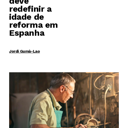
deve
redefinir a
idade de
reforma em
Espanha
Jordi Gumà-Lao