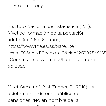
of Epidemiology.
Instituto Nacional de Estadística (INE).
Nivel de formación de la población
adulta (de 25 a 64 años).
https://www.ine.es/ss/Satellite?
L=es_ES&c=INESeccion_C&cid=12599254816
. Consulta realizada el 28 de noviembre
de 2025.
Miret Gamundi, P., & Zueras, P. (2016). La
quiebra en el sistema público de
pensiones: ¡No en nombre de la