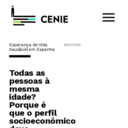
Esperança de Vida
16/01/2026
Saudável em Espanha
Todas as
pessoas à
mesma
idade?
Porque é
que o perfil
socioeconómico