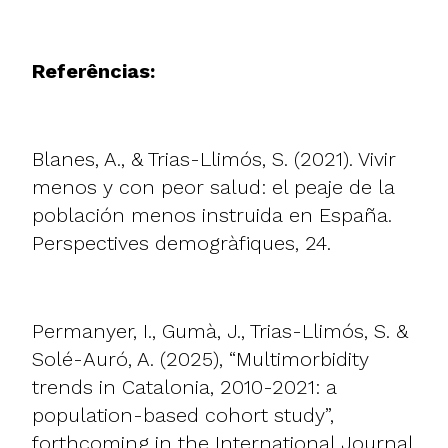
Referências:
Blanes, A., & Trias-Llimós, S. (2021). Vivir
menos y con peor salud: el peaje de la
población menos instruida en España.
Perspectives demogràfiques, 24.
Permanyer, I., Gumà, J., Trias-Llimós, S. &
Solé-Auró, A. (2025), “Multimorbidity
trends in Catalonia, 2010-2021: a
population-based cohort study”,
forthcoming in the International Journal