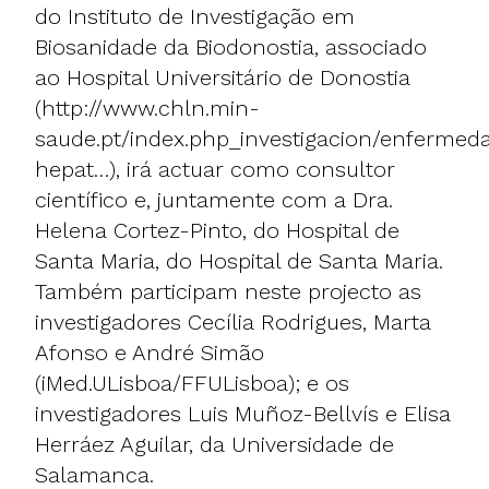
do Instituto de Investigação em
Biosanidade da Biodonostia, associado
ao Hospital Universitário de Donostia
(
http://www.chln.min-
saude.pt/index.php_investigacion/enfermed
hepat…
), irá actuar como consultor
científico e, juntamente com a Dra.
Helena Cortez-Pinto, do Hospital de
Santa Maria, do Hospital de Santa Maria.
Também participam neste projecto as
investigadores Cecília Rodrigues, Marta
Afonso e André Simão
(iMed.ULisboa/FFULisboa); e os
investigadores Luis Muñoz-Bellvís e Elisa
Herráez Aguilar, da Universidade de
Salamanca.