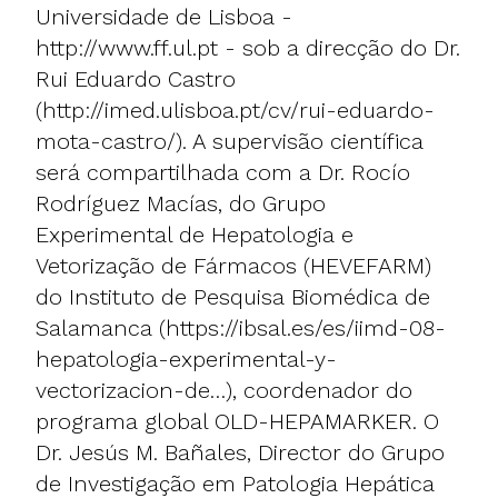
Universidade de Lisboa -
http://www.ff.ul.pt
- sob a direcção do Dr.
Rui Eduardo Castro
(
http://imed.ulisboa.pt/cv/rui-eduardo-
mota-castro/
). A supervisão científica
será compartilhada com a Dr. Rocío
Rodríguez Macías, do Grupo
Experimental de Hepatologia e
Vetorização de Fármacos (HEVEFARM)
do Instituto de Pesquisa Biomédica de
Salamanca (
https://ibsal.es/es/iimd-08-
hepatologia-experimental-y-
vectorizacion-de…
), coordenador do
programa global OLD-HEPAMARKER. O
Dr. Jesús M. Bañales, Director do Grupo
de Investigação em Patologia Hepática