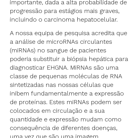
importante, dada a alta probabilidade de
progressão para estágios mais graves,
incluindo o carcinoma hepatocelular.
A nossa equipa de pesquisa acredita que
a análise de microRNAs circulantes
(miRNAs) no sangue de pacientes
poderia substituir a biópsia hepática para
diagnosticar EHGNA. MiRNAs são uma
classe de pequenas moléculas de RNA
sintetizadas nas nossas células que
inibem fundamentalmente a expressão
de proteínas. Estes miRNAs podem ser
colocados em circulação e a sua
quantidade e expressão mudam como
consequência de diferentes doenças,
uma vez que são uma imagem