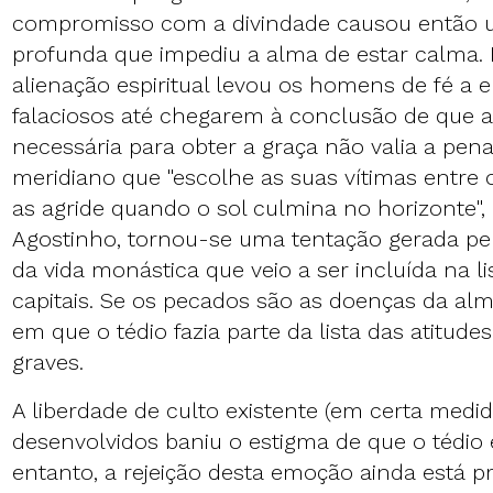
compromisso com a divindade causou então 
profunda que impediu a alma de estar calma. 
alienação espiritual levou os homens de fé a e
falaciosos até chegarem à conclusão de que a
necessária para obter a graça não valia a pen
meridiano que "escolhe as suas vítimas entre o
as agride quando o sol culmina no horizonte",
Agostinho, tornou-se uma tentação gerada pel
da vida monástica que veio a ser incluída na l
capitais. Se os pecados são as doenças da a
em que o tédio fazia parte da lista das atitud
graves.
A liberdade de culto existente (em certa medid
desenvolvidos baniu o estigma de que o tédio 
entanto, a rejeição desta emoção ainda está p