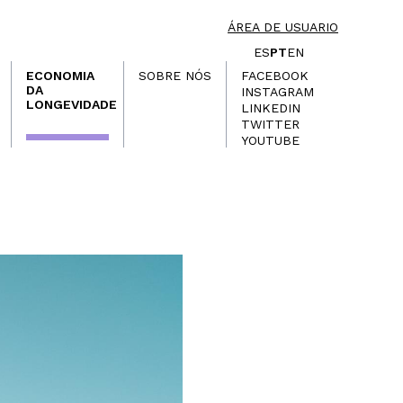
ÁREA DE USUARIO
ES
PT
EN
ECONOMIA
SOBRE NÓS
FACEBOOK
DA
INSTAGRAM
LONGEVIDADE
LINKEDIN
TWITTER
YOUTUBE