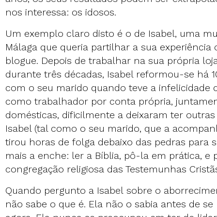
nos interessa: os idosos.
Um exemplo claro disto é o de Isabel, uma mu
Málaga que queria partilhar a sua experiência 
blogue. Depois de trabalhar na sua própria lo
durante três décadas, Isabel reformou-se há 1
com o seu marido quando teve a infelicidade d
como trabalhador por conta própria, juntamen
domésticas, dificilmente a deixaram ter outras
Isabel (tal como o seu marido, que a acompanh
tirou horas de folga debaixo das pedras para 
mais a enche: ler a Bíblia, pô-la em prática, e 
congregação religiosa das Testemunhas Cristã
Quando pergunto a Isabel sobre o aborrecime
não sabe o que é. Ela não o sabia antes de se