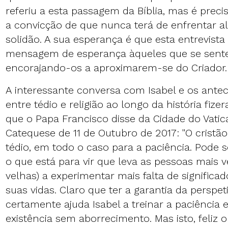
referiu a esta passagem da Bíblia, mas é prec
a convicção de que nunca terá de enfrentar a
solidão. A sua esperança é que esta entrevist
mensagem de esperança àqueles que se sente
encorajando-os a aproximarem-se do Criador.
A interessante conversa com Isabel e os ante
entre tédio e religião ao longo da história fi
que o Papa Francisco disse da Cidade do Vati
Catequese de 11 de Outubro de 2017: "O cristão 
tédio, em todo o caso para a paciência. Pode 
o que está para vir que leva as pessoas mais v
velhas) a experimentar mais falta de significad
suas vidas. Claro que ter a garantia da perspet
certamente ajuda Isabel a treinar a paciência e
existência sem aborrecimento. Mas isto, feliz 