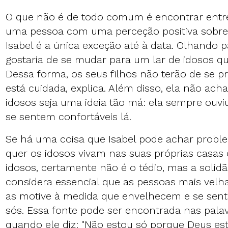
O que não é de todo comum é encontrar entre
uma pessoa com uma perceção positiva sobre 
Isabel é a única exceção até à data. Olhando pa
gostaria de se mudar para um lar de idosos q
Dessa forma, os seus filhos não terão de se p
está cuidada, explica. Além disso, ela não ach
idosos seja uma ideia tão má: ela sempre ouvi
se sentem confortáveis lá.
Se há uma coisa que Isabel pode achar proble
quer os idosos vivam nas suas próprias casas
idosos, certamente não é o tédio, mas a solidã
considera essencial que as pessoas mais vel
as motive à medida que envelhecem e se sen
sós. Essa fonte pode ser encontrada nas palav
quando ele diz: "Não estou só porque Deus es