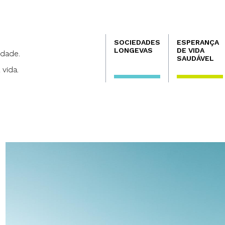
Navegación
SOCIEDADES
ESPERANÇA
principal
LONGEVAS
DE VIDA
dade.
SAUDÁVEL
 vida.