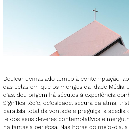
Dedicar demasiado tempo à contemplação, ao
das celas em que os monges da Idade Média 
dias, deu origem há séculos à experiência co
Significa tédio, ociosidade, secura da alma, tris
paralisia total da vontade e preguiça, a acedia
fé dos seus deveres contemplativos e mergul
na fantasia perigosa. Nas horas do meio-dia, a 