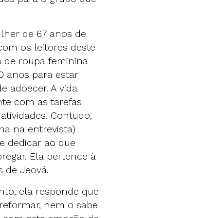
lher de 67 anos de
com os leitores deste
ja de roupa feminina
0 anos para estar
e adoecer. A vida
te com as tarefas
 atividades. Contudo,
a na entrevista)
se dedicar ao que
pregar. Ela pertence à
s de Jeová.
nto, ela responde que
 reformar, nem o sabe