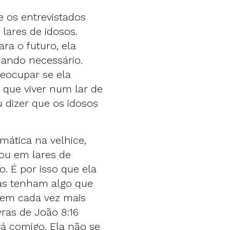
 os entrevistados
lares de idosos.
ra o futuro, ela
uando necessário.
reocupar se ela
a que viver num lar de
u dizer que os idosos
mática na velhice,
 ou em lares de
o. É por isso que ela
has tenham algo que
tem cada vez mais
ras de João 8:16
tá comigo. Ela não se