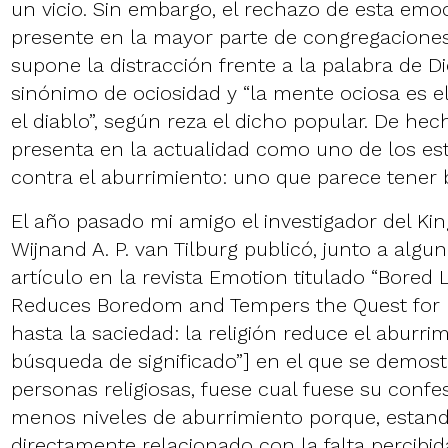
un vicio. Sin embargo, el rechazo de esta emo
presente en la mayor parte de congregaciones
supone la distracción frente a la palabra de Di
sinónimo de ociosidad y “la mente ociosa es el
el diablo”, según reza el dicho popular. De hech
presenta en la actualidad como uno de los es
contra el aburrimiento: uno que parece tener 
El año pasado mi amigo el investigador del Ki
Wijnand A. P. van Tilburg publicó, junto a algu
artículo en la revista Emotion titulado “
Bored L
Reduces Boredom and Tempers the Quest for M
hasta la saciedad: la religión reduce el aburri
búsqueda de significado”] en el que se demost
personas religiosas, fuese cual fuese su conf
menos niveles de aburrimiento porque, estand
directamente relacionado con la falta percibida