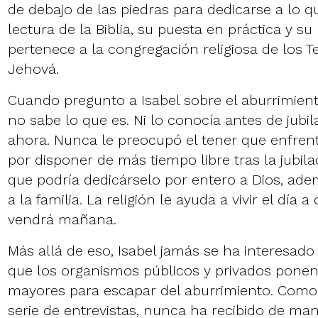
de debajo de las piedras para dedicarse a lo qu
lectura de la Biblia, su puesta en práctica y su 
pertenece a la congregación religiosa de los Te
Jehová.
Cuando pregunto a Isabel sobre el aburrimie
no sabe lo que es. Ni lo conocía antes de jubil
ahora. Nunca le preocupó el tener que enfren
por disponer de más tiempo libre tras la jubil
que podría dedicárselo por entero a Dios, ade
a la familia. La religión le ayuda a vivir el día 
vendrá mañana.
Más allá de eso, Isabel jamás se ha interesado 
que los organismos públicos y privados ponen 
mayores para escapar del aburrimiento. Como
serie de entrevistas, nunca ha recibido de ma