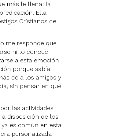
e más le llena: la
predicación. Ella
stigos Cristianos de
nto me responde que
arse ni lo conoce
tarse a esta emoción
ación porque sabía
más de a los amigos y
a día, sin pensar en qué
por las actividades
a disposición de los
 ya es común en esta
nera personalizada