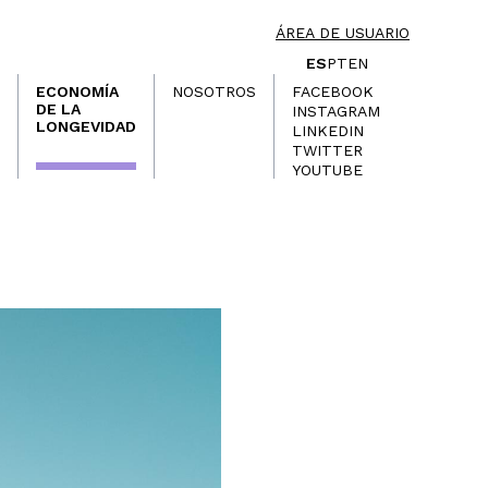
ÁREA DE USUARIO
ES
PT
EN
ECONOMÍA
NOSOTROS
FACEBOOK
DE LA
INSTAGRAM
LONGEVIDAD
LINKEDIN
TWITTER
YOUTUBE