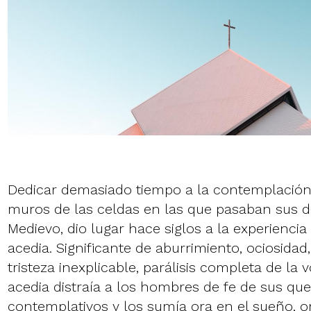
Dedicar demasiado tiempo a la contemplación,
muros de las celdas en las que pasaban sus d
Medievo, dio lugar hace siglos a la experienc
acedia. Significante de aburrimiento, ociosida
tristeza inexplicable, parálisis completa de la 
acedia distraía a los hombres de fe de sus qu
contemplativos y los sumía ora en el sueño, or