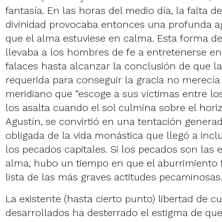
fantasía. En las horas del medio día, la falta
divinidad provocaba entonces una profunda a
que el alma estuviese en calma. Esta forma de 
llevaba a los hombres de fe a entretenerse e
falaces hasta alcanzar la conclusión de que l
requerida para conseguir la gracia no merecía
meridiano que “escoge a sus víctimas entre los
los asalta cuando el sol culmina sobre el hori
Agustín, se convirtió en una tentación generad
obligada de la vida monástica que llegó a inclu
los pecados capitales. Si los pecados son las
alma, hubo un tiempo en que el aburrimiento 
lista de las más graves actitudes pecaminosas
La existente (hasta cierto punto) libertad de cu
desarrollados ha desterrado el estigma de que