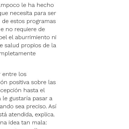
tampoco le ha hecho
que necesita para ser
o de estos programas
e no requiere de
bel el aburrimiento ni
e salud propios de la
completamente
 entre los
n positiva sobre las
xcepción hasta el
 le gustaría pasar a
uando sea preciso. Así
tá atendida, explica.
una idea tan mala: