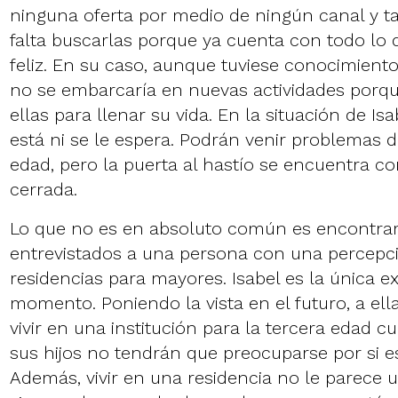
ninguna oferta por medio de ningún canal y 
falta buscarlas porque ya cuenta con todo lo 
feliz. En su caso, aunque tuviese conocimient
no se embarcaría en nuevas actividades porqu
ellas para llenar su vida. En la situación de Isa
está ni se le espera. Podrán venir problemas d
edad, pero la puerta al hastío se encuentra 
cerrada.
Lo que no es en absoluto común es encontrar
entrevistados a una persona con una percepció
residencias para mayores. Isabel es la única e
momento. Poniendo la vista en el futuro, a ella
vivir en una institución para la tercera edad c
sus hijos no tendrán que preocuparse por si es
Además, vivir en una residencia no le parece 