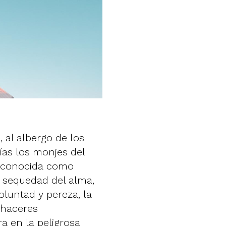
 al albergo de los
ías los monjes del
ia conocida como
d, sequedad del alma,
voluntad y pereza, la
ehaceres
a en la peligrosa