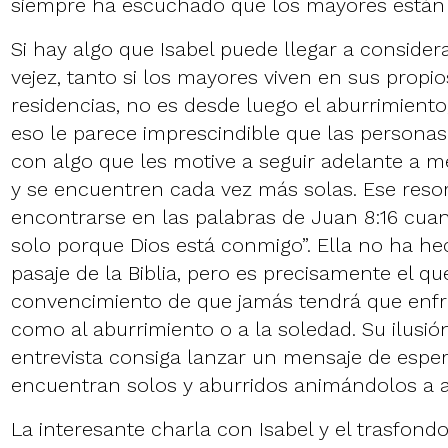
siempre ha escuchado que los mayores están 
Si hay algo que Isabel puede llegar a consider
vejez, tanto si los mayores viven en sus prop
residencias, no es desde luego el aburrimiento,
eso le parece imprescindible que las person
con algo que les motive a seguir adelante a 
y se encuentren cada vez más solas. Ese reso
encontrarse en las palabras de Juan 8:16 cuan
solo porque Dios está conmigo”. Ella no ha he
pasaje de la Biblia, pero es precisamente el que
convencimiento de que jamás tendrá que enfre
como al aburrimiento o a la soledad. Su ilusió
entrevista consiga lanzar un mensaje de espe
encuentran solos y aburridos animándolos a a
La interesante charla con Isabel y el trasfondo