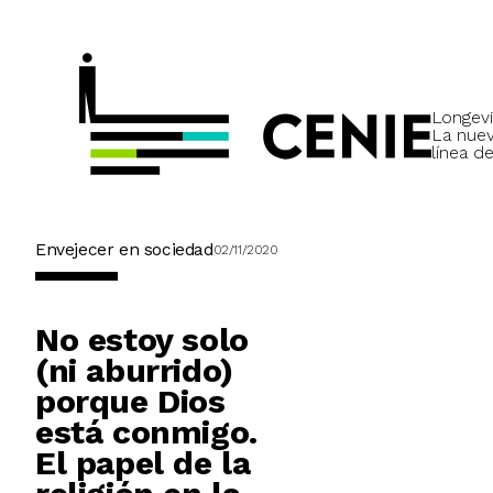
Longevi
La nue
línea de
Envejecer en sociedad
02/11/2020
No estoy solo
(ni aburrido)
porque Dios
está conmigo.
El papel de la