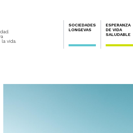
Navegación
SOCIEDADES
ESPERANZA
principal
LONGEVAS
DE VIDA
dad.
SALUDABLE
va
 la vida.