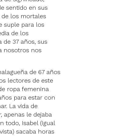
e sentido en sus
 de los mortales
 suple para los
dia de los
a de 37 años, sus
 a nosotros nos
 malagueña de 67 años
os lectores de este
 de ropa femenina
 años para estar con
r. La vida de
, apenas le dejaba
 todo, Isabel (igual
vista) sacaba horas