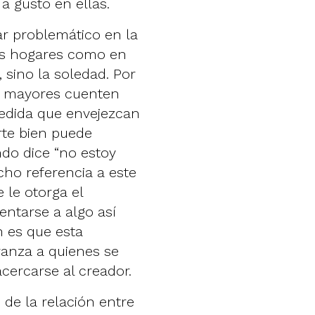
a gusto en ellas.
ar problemático en la
ios hogares como en
 sino la soledad. Por
as mayores cuenten
medida que envejezcan
rte bien puede
do dice “no estoy
cho referencia a este
 le otorga el
ntarse a algo así
n es que esta
ranza a quienes se
cercarse al creador.
 de la relación entre