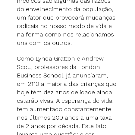
médicos são algumas das razões
do envelhecimento da população,
um fator que provocará mudanças
radicais no nosso modo de vida e
na forma como nos relacionamos
uns com os outros.
Como Lynda Gratton e Andrew
Scott, professores da London
Business School, já anunciaram,
em 2110 a maioria das crianças que
hoje têm dez anos de idade ainda
estarão vivas. A esperança de vida
tem aumentado constantemente
nos últimos 200 anos a uma taxa
de 2 anos por década. Este fato
levanta uma questão: o ser